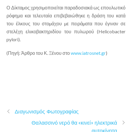
Ο Δίκταµος χρησιµοποιείται παραδοσιακά ως επουλωτικό
ρόφημα και τελευταία επιβεβαιώθηκε η δράση του κατά
του έλκους του στοµάχου µε πειράµατα που έγιναν σε
στελέχη ελικοβακτηριδίου του πυλωρού (Helicobacter
pylori).
(Πηγή: Άρθρο του Κ. Ξένου στο
www.iatrosnet.gr
)
Διαγωνισμός Φωτογραφίας
Θαλασσινό νερό θα «κινεί» ηλεκτρικά
αυτοκίνητα