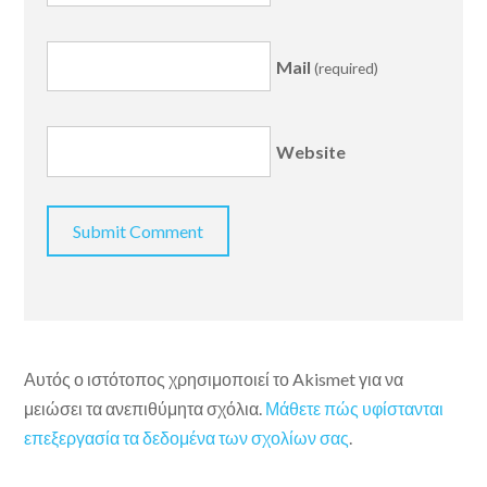
Mail
(required)
Website
Αυτός ο ιστότοπος χρησιμοποιεί το Akismet για να
μειώσει τα ανεπιθύμητα σχόλια.
Μάθετε πώς υφίστανται
επεξεργασία τα δεδομένα των σχολίων σας
.