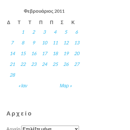
Φεβρουάριος 2011
Δ
Τ
Τ
Π
Π
Σ
Κ
1
2
3
4
5
6
7
8
9
10
11
12
13
14
15
16
17
18
19
20
21
22
23
24
25
26
27
28
« Ιαν
Μαρ »
Αρχείο
Αρχείο