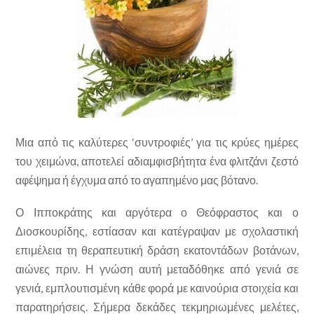
Μια από τις καλύτερες ‘συντροφιές’ για τις κρύες ημέρες
του χειμώνα, αποτελεί αδιαμφισβήτητα ένα φλιτζάνι ζεστό
αφέψημα ή έγχυμα από το αγαπημένο μας βότανο.
Ο Ιπποκράτης και αργότερα ο Θεόφραστος και ο
Διοσκουρίδης, εστίασαν και κατέγραψαν με σχολαστική
επιμέλεια τη θεραπευτική δράση εκατοντάδων βοτάνων,
αιώνες πριν. Η γνώση αυτή μεταδόθηκε από γενιά σε
γενιά, εμπλουτισμένη κάθε φορά με καινούρια στοιχεία και
παρατηρήσεις. Σήμερα δεκάδες τεκμηριωμένες μελέτες,