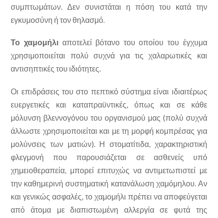
συμπτωμάτων. Δεν συνιστάται η πόση του κατά την
εγκυμοσύνη ή τον θηλασμό.
Το χαμομήλι
αποτελεί βότανο του οποίου του έγχυμα
χρησιμοποιείται πολύ συχνά για τις χαλαρωτικές και
αντισηπτικές του ιδιότητες.
Οι επιδράσεις του στο πεπτικό σύστημα είναι ιδιαιτέρως
ευεργετικές και καταπραϋντικές, όπως και σε κάθε
μόλυνση βλεννογόνου του οργανισμού μας (πολύ συχνά
άλλωστε χρησιμοποιείται και με τη μορφή κομπρέσας για
μολύνσεις των ματιών). Η στοματίτιδα, χαρακτηριστική
φλεγμονή που παρουσιάζεται σε ασθενείς υπό
χημειοθεραπεία, μπορεί επιτυχώς να αντιμετωπιστεί με
την καθημερινή συστηματική κατανάλωση χαμόμηλου. Αν
και γενικώς ασφαλές, το χαμομήλι πρέπει να αποφεύγεται
από άτομα με διαπιστωμένη αλλεργία σε φυτά της