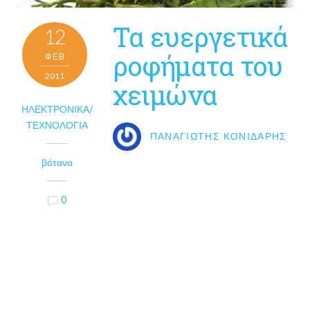
Τα ευεργετικά
12
ροφήματα του
ΦΕΒ
2011
χειμώνα
ΗΛΕΚΤΡΟΝΙΚΆ/
ΤΕΧΝΟΛΟΓΊΑ
ΠΑΝΑΓΙΏΤΗΣ ΚΟΝΙΔΆΡΗΣ
βότανα
0