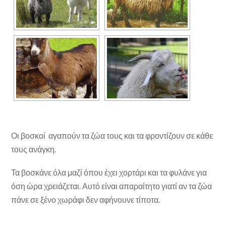
Οι βοσκοί αγαπούν τα ζώα τους και τα φροντίζουν σε κάθε
τους ανάγκη.
Τα βοσκάνε όλα μαζί όπου έχει χορτάρι και τα φυλάνε για
όση ώρα χρειάζεται. Αυτό είναι απαραίτητο γιατί αν τα ζώα
πάνε σε ξένο χωράφι δεν αφήνουνε τίποτα.