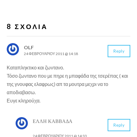
8 ΣΧΌΛΙΑ
OLF
Reply
24 ΦΕΒΡΟΥΑΡΊΟΥ 2011 @ 14:18
Καταπληκτικο και ζωντανο.
Τόσο ζωντανο που με πηρε η μπαφάδα της τσερέπας ( και
της γνουφας ελαφρως) απ τα μουτρα μεχρι να το
αποδιαβασω.
Ευγε κληρούχα.
ΈΛΛΗ ΚΑΒΒΑΔΆ
Reply
24 ΦΕΒΡΟΥΑΡΊΟΥ 2011 @ 14:33