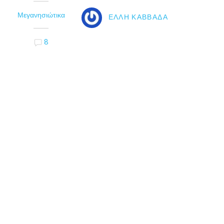
Μεγανησιώτικα
ΈΛΛΗ ΚΑΒΒΑΔΆ
8