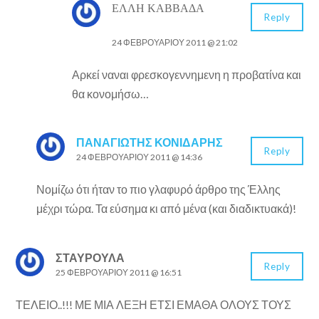
ΈΛΛΗ ΚΑΒΒΑΔΆ
Reply
24 ΦΕΒΡΟΥΑΡΊΟΥ 2011 @ 21:02
Αρκεί ναναι φρεσκογεννημενη η προβατίνα και
θα κονομήσω…
ΠΑΝΑΓΙΏΤΗΣ ΚΟΝΙΔΆΡΗΣ
Reply
24 ΦΕΒΡΟΥΑΡΊΟΥ 2011 @ 14:36
Νομίζω ότι ήταν το πιο γλαφυρό άρθρο της Έλλης
μέχρι τώρα. Τα εύσημα κι από μένα (και διαδικτυακά)!
ΣΤΑΥΡΟΥΛΑ
Reply
25 ΦΕΒΡΟΥΑΡΊΟΥ 2011 @ 16:51
ΤΕΛΕΙΟ..!!! ΜΕ ΜΙΑ ΛΕΞΗ ΕΤΣΙ ΕΜΑΘΑ ΟΛΟΥΣ ΤΟΥΣ