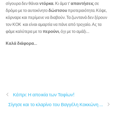
σίγουρα δεν θάναι
ντόρκα.
Κι άμα τ’
απαντήσεις
σε
δρόμο με το αυτοκίνητο
δώστσου
προτεραιότητα. Κόψε,
κόρναρε και περίμενε να διαβούν. Τα ζωντανά δεν ξέρουν
τον ΚΟΚ και είναι αμαρτία να πάνε από τροχαίο. Ας τα
φάμε καλύτερα με το
περούνι,
όχι με το αμάξι…
Καλά διάφορα…
Κάπρι: Η αποικία των Ταφίων!
Σίγησε και το κλαρίνο του Βαγγέλη Κοκκώνη …