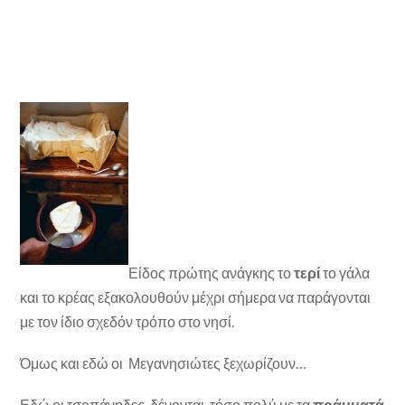
Είδος πρώτης ανάγκης το
τερί
το γάλα
και το κρέας εξακολουθούν μέχρι σήμερα να παράγονται
με τον ίδιο σχεδόν τρόπο στο νησί.
Όμως και εδώ οι Μεγανησιώτες ξεχωρίζουν…
Εδώ οι τσοπάνηδες δένονται τόσο πολύ με τα
πράμματά