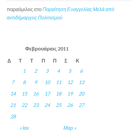
παραόμιλος
στο
Παραίτηση Ευαγγελίας Μελά από
αντιδήμαρχος Πολιτισμού
Φεβρουάριος 2011
Δ
Τ
Τ
Π
Π
Σ
Κ
1
2
3
4
5
6
7
8
9
10
11
12
13
14
15
16
17
18
19
20
21
22
23
24
25
26
27
28
« Ιαν
Μαρ »