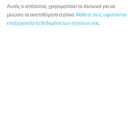
Αυτός ο ιστότοπος χρησιμοποιεί το Akismet για να
μειώσει τα ανεπιθύμητα σχόλια.
Μάθετε πώς υφίστανται
επεξεργασία τα δεδομένα των σχολίων σας
.