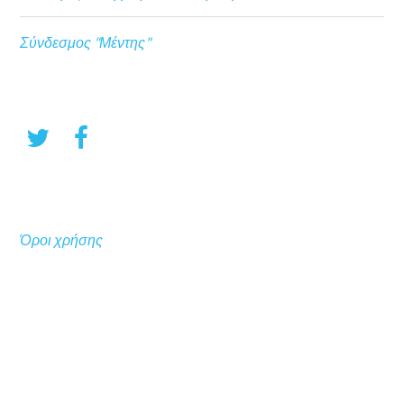
Σύνδεσμος "Μέντης"
Όροι χρήσης