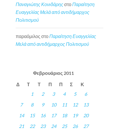
Παναγιώτης Κονιδάρης
στο
Παραίτηση
Ευαγγελίας Μελά από αντιδήμαρχος
Πολιτισμού
παραόμιλος
στο
Παραίτηση Ευαγγελίας
Μελά από αντιδήμαρχος Πολιτισμού
Φεβρουάριος 2011
Δ
Τ
Τ
Π
Π
Σ
Κ
1
2
3
4
5
6
7
8
9
10
11
12
13
14
15
16
17
18
19
20
21
22
23
24
25
26
27