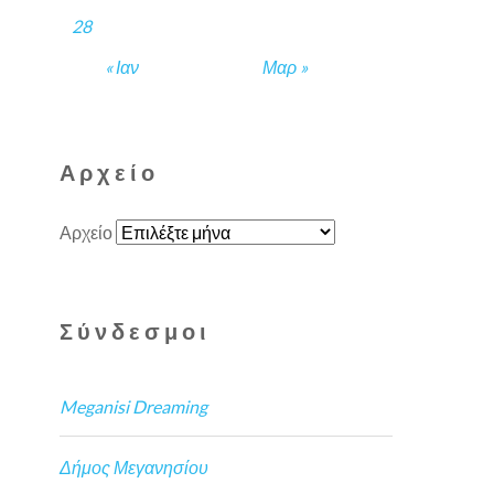
28
« Ιαν
Μαρ »
Αρχείο
Αρχείο
Σύνδεσμοι
Meganisi Dreaming
Δήμος Μεγανησίου