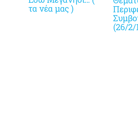
Θέματ
τα νέα μας )
Περιφ
Συμβο
(26/2/