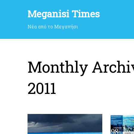
Meganisi Times
Νέα από το Μεγανήσι
Monthly Archi
2011