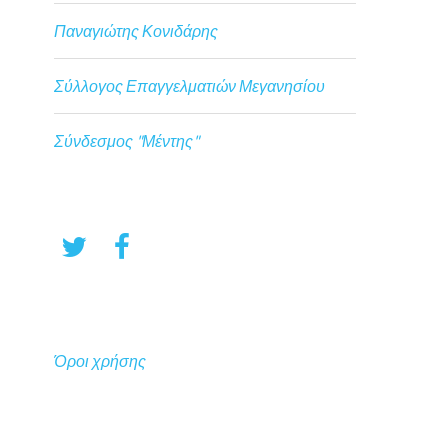
Παναγιώτης Κονιδάρης
Σύλλογος Επαγγελματιών Μεγανησίου
Σύνδεσμος "Μέντης"
Όροι χρήσης