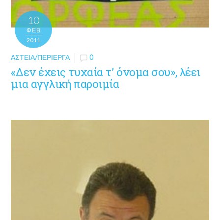
10
ΦΕΒ
2011
ΑΣΤΕΊΑ/ΠΕΡΊΕΡΓΑ
0
«Δεν έχεις τυχαία τ’ όνομα σου», λέει
μια αγγλική παροιμία