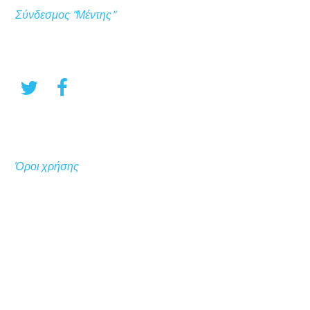
Σύνδεσμος "Μέντης"
Όροι χρήσης