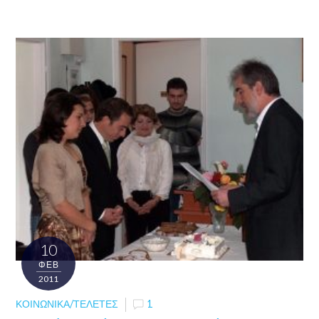
10
ΦΕΒ
2011
ΚΟΙΝΩΝΙΚΆ/ΤΕΛΕΤΈΣ
1