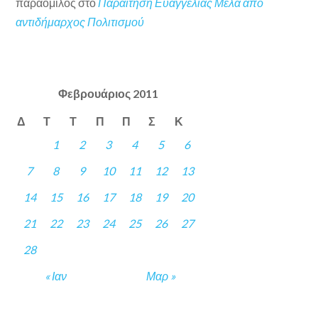
παραόμιλος
στο
Παραίτηση Ευαγγελίας Μελά από
αντιδήμαρχος Πολιτισμού
Φεβρουάριος 2011
Δ
Τ
Τ
Π
Π
Σ
Κ
1
2
3
4
5
6
7
8
9
10
11
12
13
14
15
16
17
18
19
20
21
22
23
24
25
26
27
28
« Ιαν
Μαρ »