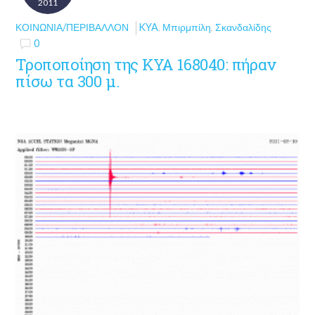
2011
ΚΟΙΝΩΝΊΑ/ΠΕΡΙΒΆΛΛΟΝ
KYA
,
Μπιρμπίλη
,
Σκανδαλίδης
0
Τροποποίηση της ΚΥΑ 168040: πήραν
πίσω τα 300 μ.