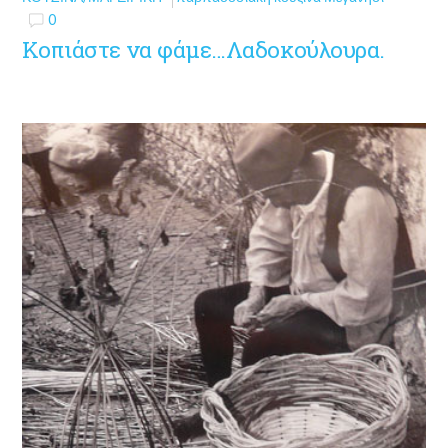
0
Κοπιάστε να φάμε…Λαδοκούλουρα.