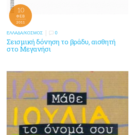
10
ΦΕΒ
2011
ΕΛΛΆΔΑ/ΚΌΣΜΟΣ
0
Σεισμική δόνηση το βράδυ, αισθητή
στο Μεγανήσι