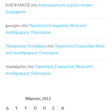
ΚΛΕΦΤΑΚΟΣ
στο
Ανακοίνωση για χαμένο πίνακα
ζωγραφικής
georgios
στο
Παραίτηση Ευαγγελίας Μελά από
αντιδήμαρχος Πολιτισμού
Παναγιώτης Κονιδάρης
στο
Παραίτηση Ευαγγελίας Μελά
από αντιδήμαρχος Πολιτισμού
παραόμιλος
στο
Παραίτηση Ευαγγελίας Μελά από
αντιδήμαρχος Πολιτισμού
Μάρτιος 2012
Δ
Τ
Τ
Π
Π
Σ
Κ