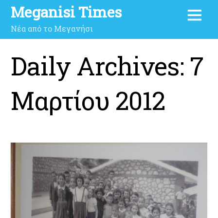
Meganisi Times
Νέα από το Μεγανήσι
Daily Archives:
7
Μαρτίου 2012