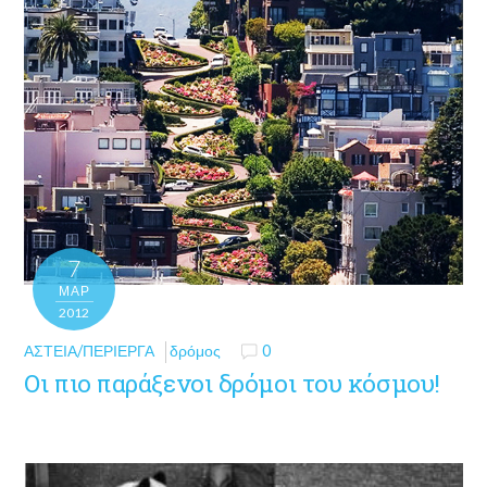
7
ΜΑΡ
2012
ΑΣΤΕΊΑ/ΠΕΡΊΕΡΓΑ
δρόμος
0
Οι πιο παράξενοι δρόμοι του κόσμου!