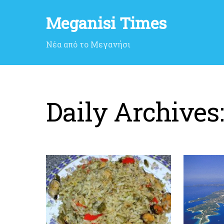
Meganisi Times
Νέα από το Μεγανήσι
Daily Archives