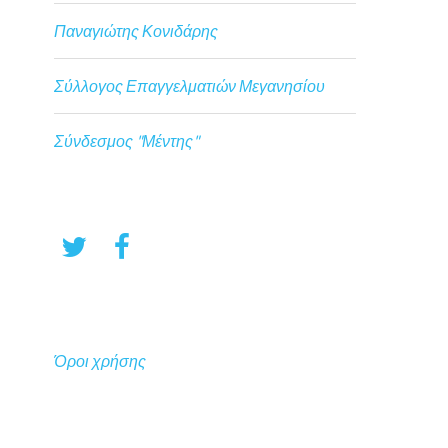
Παναγιώτης Κονιδάρης
Σύλλογος Επαγγελματιών Μεγανησίου
Σύνδεσμος "Μέντης"
Όροι χρήσης