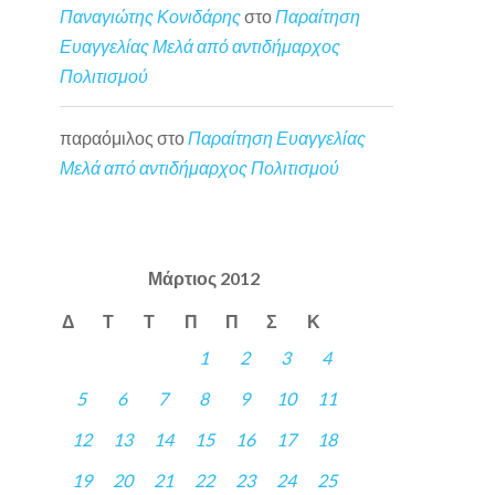
Παναγιώτης Κονιδάρης
στο
Παραίτηση
Ευαγγελίας Μελά από αντιδήμαρχος
Πολιτισμού
παραόμιλος
στο
Παραίτηση Ευαγγελίας
Μελά από αντιδήμαρχος Πολιτισμού
Μάρτιος 2012
Δ
Τ
Τ
Π
Π
Σ
Κ
1
2
3
4
5
6
7
8
9
10
11
12
13
14
15
16
17
18
19
20
21
22
23
24
25