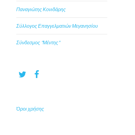
Παναγιώτης Κονιδάρης
Σύλλογος Επαγγελματιών Μεγανησίου
Σύνδεσμος "Μέντης"
Όροι χρήσης