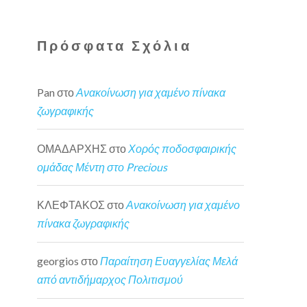
Πρόσφατα Σχόλια
Pan
στο
Ανακοίνωση για χαμένο πίνακα
ζωγραφικής
ΟΜΑΔΑΡΧΗΣ
στο
Χορός ποδοσφαιρικής
ομάδας Μέντη στο Precious
ΚΛΕΦΤΑΚΟΣ
στο
Ανακοίνωση για χαμένο
πίνακα ζωγραφικής
georgios
στο
Παραίτηση Ευαγγελίας Μελά
από αντιδήμαρχος Πολιτισμού