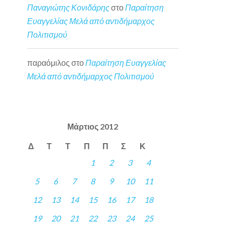
Παναγιώτης Κονιδάρης
στο
Παραίτηση
Ευαγγελίας Μελά από αντιδήμαρχος
Πολιτισμού
παραόμιλος
στο
Παραίτηση Ευαγγελίας
Μελά από αντιδήμαρχος Πολιτισμού
Μάρτιος 2012
Δ
Τ
Τ
Π
Π
Σ
Κ
1
2
3
4
5
6
7
8
9
10
11
12
13
14
15
16
17
18
19
20
21
22
23
24
25