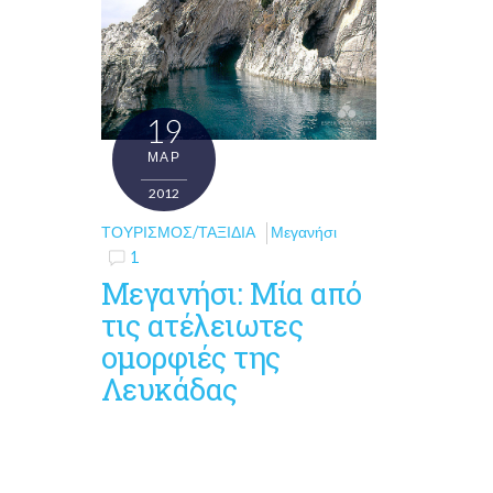
19
ΜΑΡ
2012
ΤΟΥΡΙΣΜΌΣ/ΤΑΞΊΔΙΑ
Μεγανήσι
1
Μεγανήσι: Μία από
τις ατέλειωτες
ομορφιές της
Λευκάδας