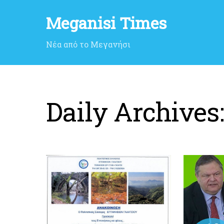
Meganisi Times
Νέα από το Μεγανήσι
Daily Archives