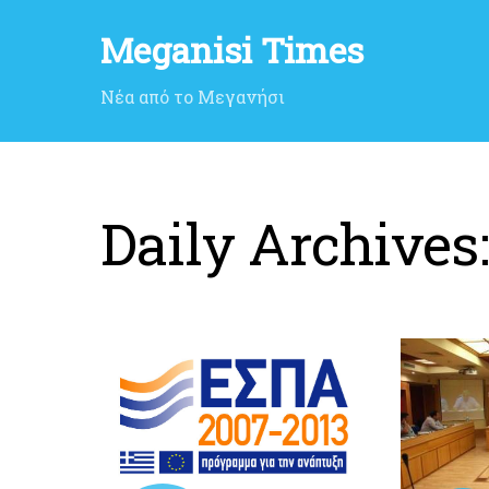
Meganisi Times
Νέα από το Μεγανήσι
Daily Archives