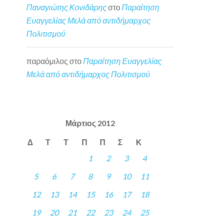
Παναγιώτης Κονιδάρης
στο
Παραίτηση
Ευαγγελίας Μελά από αντιδήμαρχος
Πολιτισμού
παραόμιλος
στο
Παραίτηση Ευαγγελίας
Μελά από αντιδήμαρχος Πολιτισμού
Μάρτιος 2012
Δ
Τ
Τ
Π
Π
Σ
Κ
1
2
3
4
5
6
7
8
9
10
11
12
13
14
15
16
17
18
19
20
21
22
23
24
25