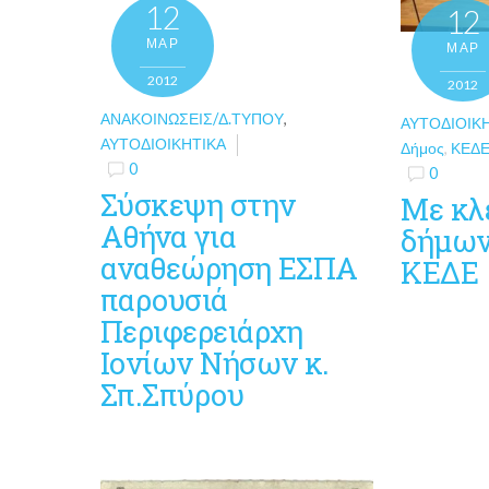
12
12
ΜΑΡ
ΜΑΡ
2012
2012
ΑΝΑΚΟΙΝΏΣΕΙΣ/Δ.ΤΎΠΟΥ
,
ΑΥΤΟΔΙΟΙΚ
ΑΥΤΟΔΙΟΙΚΗΤΙΚΆ
Δήμος
,
ΚΕΔ
0
0
Σύσκεψη στην
Με κλ
Αθήνα για
δήμων
αναθεώρηση ΕΣΠΑ
ΚΕΔΕ
παρουσιά
Περιφερειάρχη
Ιονίων Νήσων κ.
Σπ.Σπύρου