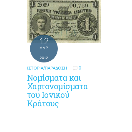
12
ΜΑΡ
2012
ΙΣΤΟΡΊΑ/ΠΑΡΆΔΟΣΗ
0
Νομίσματα και
Χαρτονομίσματα
του Ιονικού
Κράτους