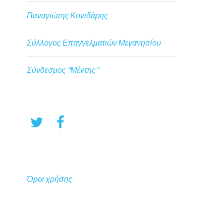
Παναγιώτης Κονιδάρης
Σύλλογος Επαγγελματιών Μεγανησίου
Σύνδεσμος "Μέντης"
Όροι χρήσης