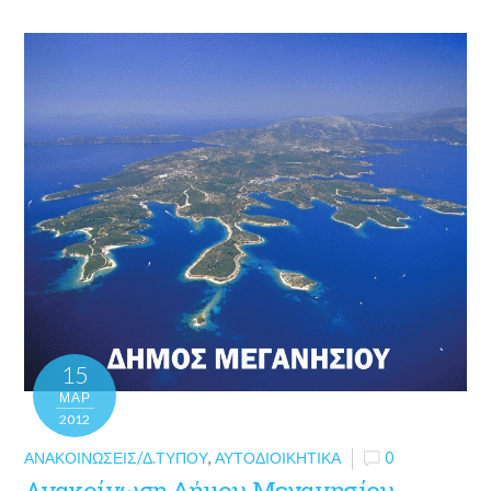
15
ΜΑΡ
2012
ΑΝΑΚΟΙΝΏΣΕΙΣ/Δ.ΤΎΠΟΥ
,
ΑΥΤΟΔΙΟΙΚΗΤΙΚΆ
0
Ανακοίνωση Δήμου Μεγανησίου