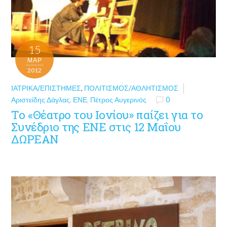
15
ΜΑΡ
2012
ΙΑΤΡΙΚΆ/ΕΠΙΣΤΉΜΕΣ
,
ΠΟΛΙΤΙΣΜΌΣ/ΑΘΛΗΤΙΣΜΌΣ
Αριστείδης Δάγλας
,
ΕΝΕ
,
Πέτρος Αυγερινός
0
Το «Θέατρο του Ιονίου» παίζει για το
Συνέδριο της ΕΝΕ στις 12 Μαΐου
ΔΩΡΕΑΝ