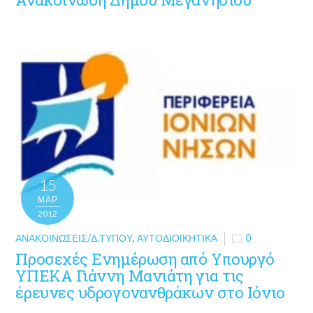
15
ΜΑΡ
2012
ΑΝΑΚΟΙΝΏΣΕΙΣ/Δ.ΤΎΠΟΥ
,
ΑΥΤΟΔΙΟΙΚΗΤΙΚΆ
0
Προσεχές Ενημέρωση από Υπουργό
ΥΠΕΚΑ Γιάννη Μανιάτη για τις
έρευνες υδρογονανθράκων στο Ιόνιο