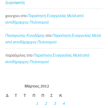
ζωγραφικής
georgios
στο
Παραίτηση Ευαγγελίας Μελά από
αντιδήμαρχος Πολιτισμού
Παναγιώτης Κονιδάρης
στο
Παραίτηση Ευαγγελίας Μελά
από αντιδήμαρχος Πολιτισμού
παραόμιλος
στο
Παραίτηση Ευαγγελίας Μελά από
αντιδήμαρχος Πολιτισμού
Μάρτιος 2012
Δ
Τ
Τ
Π
Π
Σ
Κ
1
2
3
4