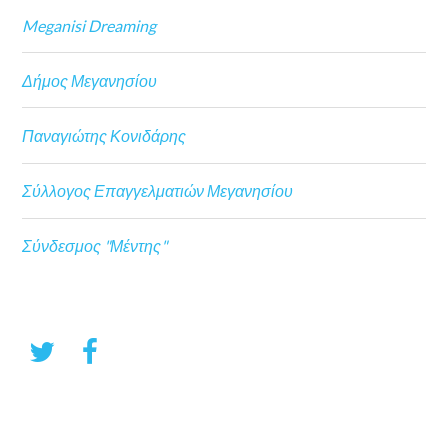
Meganisi Dreaming
Δήμος Μεγανησίου
Παναγιώτης Κονιδάρης
Σύλλογος Επαγγελματιών Μεγανησίου
Σύνδεσμος "Μέντης"