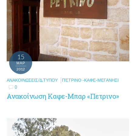
15
ΜΑΡ
2012
ΑΝΑΚΟΙΝΏΣΕΙΣ/Δ.ΤΎΠΟΥ
ΠΈΤΡΙΝΟ -ΚΑΦΕ-ΜΕΓΑΝΗΣΙ
0
Ανακοίνωση Καφε-Μπαρ «Πετρινο»