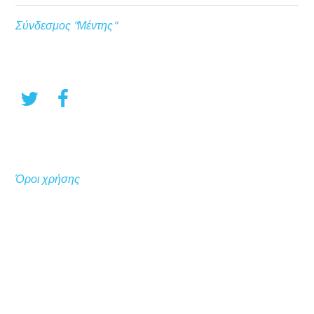
Σύνδεσμος "Μέντης"
Όροι χρήσης