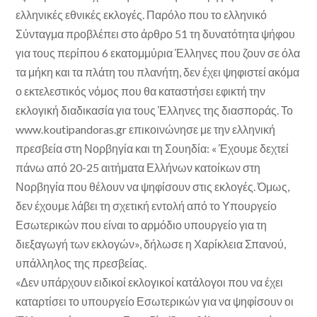
ελληνικές εθνικές εκλογές. Παρόλο που το ελληνικό
Σύνταγμα προβλέπει στο άρθρο 51 τη δυνατότητα ψήφου
για τους περίπου 6 εκατομμύρια Έλληνες που ζουν σε όλα
τα μήκη και τα πλάτη του πλανήτη, δεν έχει ψηφιστεί ακόμα
ο εκτελεστικός νόμος που θα καταστήσει εφικτή την
εκλογική διαδικασία για τους Έλληνες της διασποράς. Το
www.koutipandoras.gr επικοινώνησε με την ελληνική
πρεσβεία στη Νορβηγία και τη Σουηδία: « Έχουμε δεχτεί
πάνω από 20-25 αιτήματα Ελλήνων κατοίκων στη
Νορβηγία που θέλουν να ψηφίσουν στις εκλογές. Όμως,
δεν έχουμε λάβει τη σχετική εντολή από το Υπουργείο
Εσωτερικών που είναι το αρμόδιο υπουργείο για τη
διεξαγωγή των εκλογών», δήλωσε η Χαρίκλεια Σπανού,
υπάλληλος της πρεσβείας.
«Δεν υπάρχουν ειδικοί εκλογικοί κατάλογοι που να έχει
καταρτίσει το υπουργείο Εσωτερικών για να ψηφίσουν οι