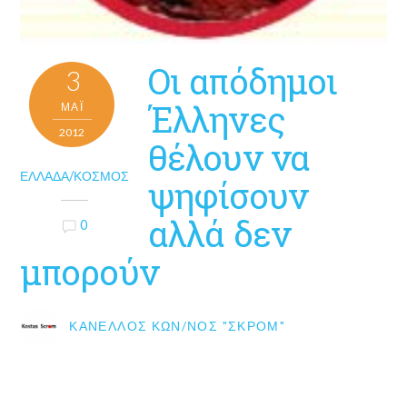
Οι απόδημοι
3
Έλληνες
ΜΑΪ́
2012
θέλουν να
ΕΛΛΆΔΑ/ΚΌΣΜΟΣ
ψηφίσουν
αλλά δεν
0
μπορούν
ΚΑΝΈΛΛΟΣ ΚΩΝ/ΝΟΣ "ΣΚΡΟΜ"