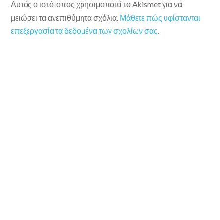
Αυτός ο ιστότοπος χρησιμοποιεί το Akismet για να
μειώσει τα ανεπιθύμητα σχόλια.
Μάθετε πώς υφίστανται
επεξεργασία τα δεδομένα των σχολίων σας
.