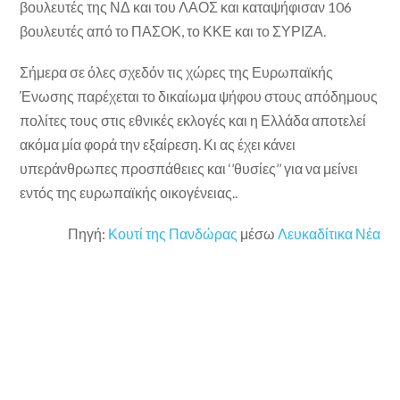
βουλευτές της ΝΔ και του ΛΑΟΣ και καταψήφισαν 106
βουλευτές από το ΠΑΣΟΚ, το ΚΚΕ και το ΣΥΡΙΖΑ.
Σήμερα σε όλες σχεδόν τις χώρες της Ευρωπαϊκής
Ένωσης παρέχεται το δικαίωμα ψήφου στους απόδημους
πολίτες τους στις εθνικές εκλογές και η Ελλάδα αποτελεί
ακόμα μία φορά την εξαίρεση. Κι ας έχει κάνει
υπεράνθρωπες προσπάθειες και ‘’θυσίες’’ για να μείνει
εντός της ευρωπαϊκής οικογένειας..
Πηγή:
Κουτί της Πανδώρας
μέσω
Λευκαδίτικα Νέα