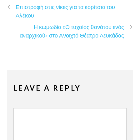
Επιστροφή στις νίκες για τα κορίτσια του
Αλέκου
Η κωμωδία «Ο τυχαίος θανάτου ενός
αναρχικού» στο Ανοιχτό Θέατρο Λευκάδας
LEAVE A REPLY