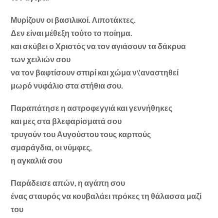
Μυρίζουν οι βασιλικοί. Λιποτάκτες.
Δεν είναι μέθεξη τούτο το ποίημα.
και σκύβει ο Χριστός να τον αγιάσουν τα δάκρυα
των χειλιών σου
να τον βαφτίσουν σπιρί και χώμα ν\’αναστηθεί
μωρό νυφάλιο στα στήθια σου.
Παραπάτησε η αστροφεγγιά και γεννήθηκες
και μες στα βλεφαρίσματά σου
τρυγούν του Αυγούστου τους καρπούς
σμαράγδια, οι νύμφες,
η αγκαλιά σου
Παράδεισε απών, η αγάπη σου
ένας σταυρός να κουβαλάει πρόκες τη θάλασσα μαζί
του