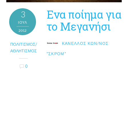
Ενα ποίημα για
3
το Μεγανήσι
ΙΟΎΛ
2012
ΚΑΝΈΛΛΟΣ ΚΩΝ/ΝΟΣ
ΠΟΛΙΤΙΣΜΌΣ/
ΑΘΛΗΤΙΣΜΌΣ
"ΣΚΡΟΜ"
0