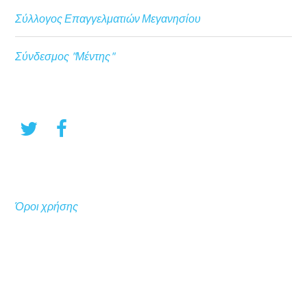
Σύλλογος Επαγγελματιών Μεγανησίου
Σύνδεσμος "Μέντης"
Όροι χρήσης