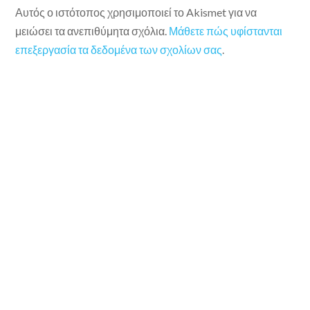
Αυτός ο ιστότοπος χρησιμοποιεί το Akismet για να
μειώσει τα ανεπιθύμητα σχόλια.
Μάθετε πώς υφίστανται
επεξεργασία τα δεδομένα των σχολίων σας
.