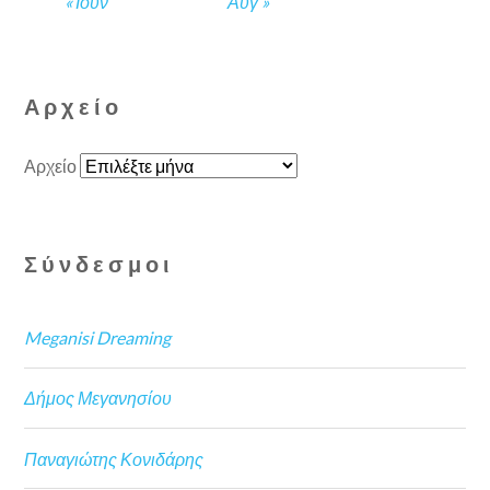
« Ιούν
Αυγ »
Αρχείο
Αρχείο
Σύνδεσμοι
Meganisi Dreaming
Δήμος Μεγανησίου
Παναγιώτης Κονιδάρης