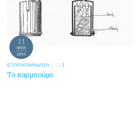
11
ΦΕΒ
2013
ΙΣΤΟΡΊΑ/ΠΑΡΆΔΟΣΗ
3
Το καρμπούρο