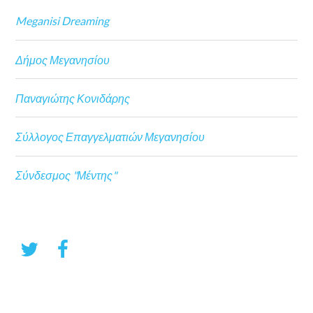
Meganisi Dreaming
Δήμος Μεγανησίου
Παναγιώτης Κονιδάρης
Σύλλογος Επαγγελματιών Μεγανησίου
Σύνδεσμος "Μέντης"