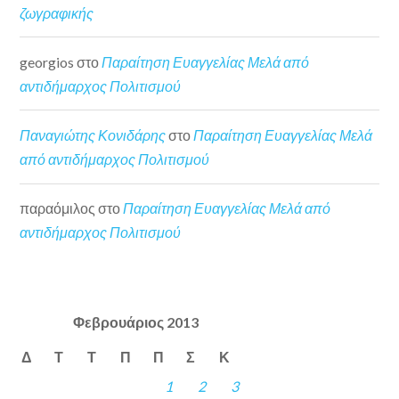
ζωγραφικής
georgios
στο
Παραίτηση Ευαγγελίας Μελά από
αντιδήμαρχος Πολιτισμού
Παναγιώτης Κονιδάρης
στο
Παραίτηση Ευαγγελίας Μελά
από αντιδήμαρχος Πολιτισμού
παραόμιλος
στο
Παραίτηση Ευαγγελίας Μελά από
αντιδήμαρχος Πολιτισμού
Φεβρουάριος 2013
Δ
Τ
Τ
Π
Π
Σ
Κ
1
2
3