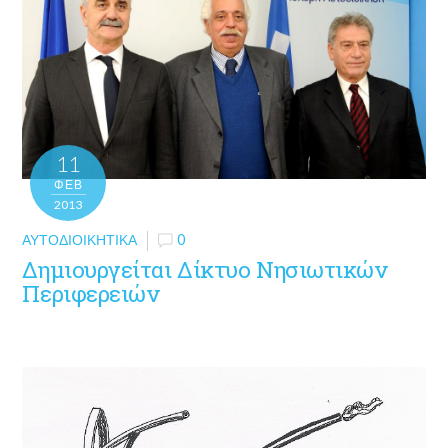
11
ΦΕΒ
2013
ΑΥΤΟΔΙΟΙΚΗΤΙΚΆ
0
Δημιουργείται Δίκτυο Νησιωτικών
Περιφερειών