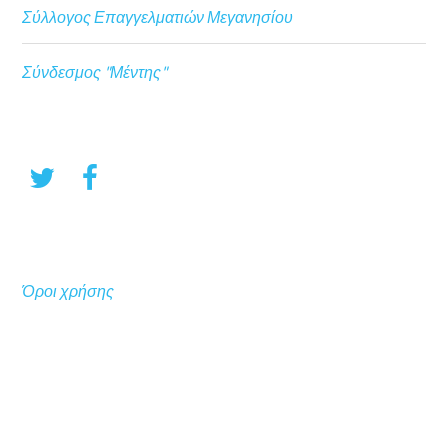
Σύλλογος Επαγγελματιών Μεγανησίου
Σύνδεσμος "Μέντης"
Όροι χρήσης