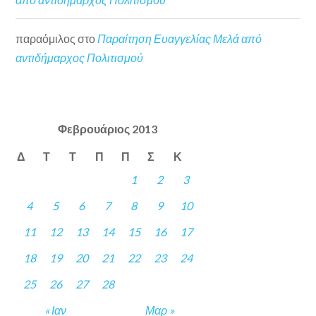
παραόμιλος
στο
Παραίτηση Ευαγγελίας Μελά από
αντιδήμαρχος Πολιτισμού
Φεβρουάριος 2013
Δ
Τ
Τ
Π
Π
Σ
Κ
1
2
3
4
5
6
7
8
9
10
11
12
13
14
15
16
17
18
19
20
21
22
23
24
25
26
27
28
« Ιαν
Μαρ »