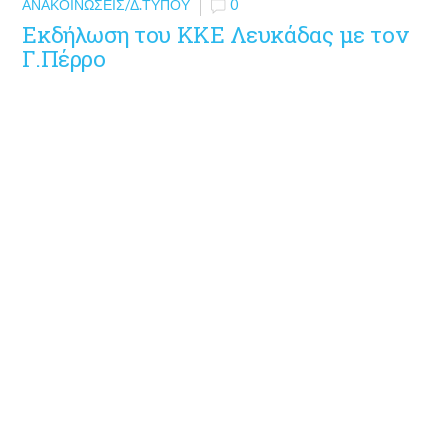
ΑΝΑΚΟΙΝΏΣΕΙΣ/Δ.ΤΎΠΟΥ
0
Εκδήλωση του ΚΚΕ Λευκάδας με τον
Γ.Πέρρο