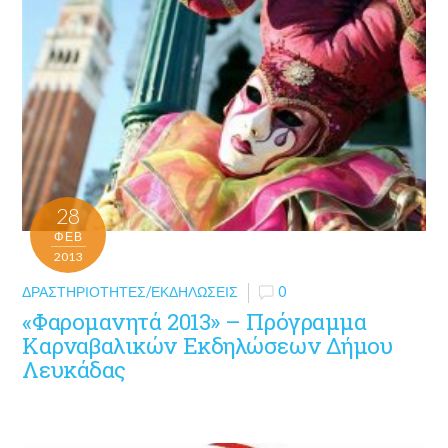
28
ΦΕΒ
2013
ΔΡΑΣΤΗΡΙΌΤΗΤΕΣ/ΕΚΔΗΛΏΣΕΙΣ
0
«Φαρομανητά 2013» – Πρόγραμμα
Καρναβαλικών Εκδηλώσεων Δήμου
Λευκάδας