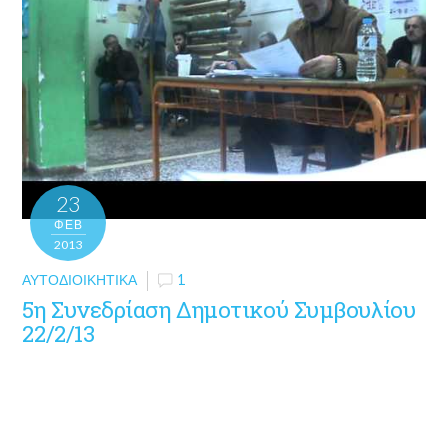
23
ΦΕΒ
2013
ΑΥΤΟΔΙΟΙΚΗΤΙΚΆ
1
5η Συνεδρίαση Δημοτικού Συμβουλίου
22/2/13