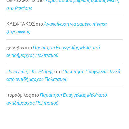
ΟΜΑΔΑΡΧΗΣ
στο
Χορός ποδοσφαιρικής ομάδας Μέντη
στο Precious
ΚΛΕΦΤΑΚΟΣ
στο
Ανακοίνωση για χαμένο πίνακα
ζωγραφικής
georgios
στο
Παραίτηση Ευαγγελίας Μελά από
αντιδήμαρχος Πολιτισμού
Παναγιώτης Κονιδάρης
στο
Παραίτηση Ευαγγελίας Μελά
από αντιδήμαρχος Πολιτισμού
παραόμιλος
στο
Παραίτηση Ευαγγελίας Μελά από
αντιδήμαρχος Πολιτισμού