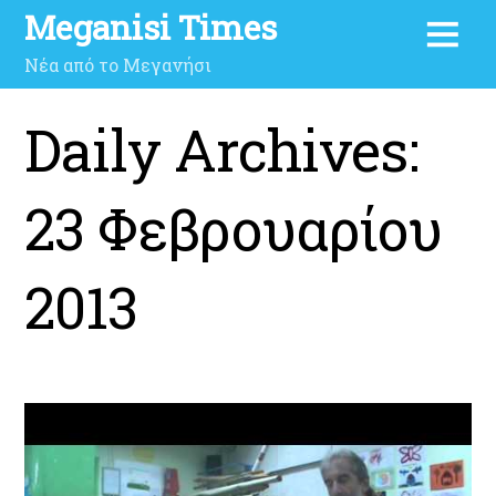
Meganisi Times
Νέα από το Μεγανήσι
Daily Archives:
23 Φεβρουαρίου
2013