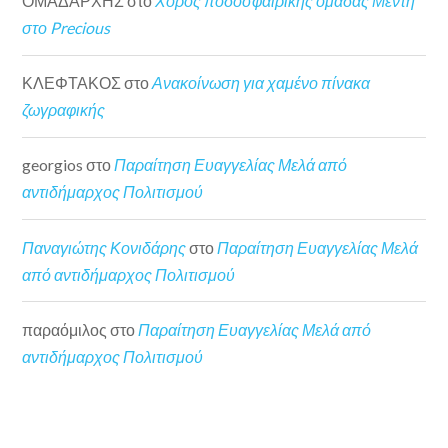
ΟΜΑΔΑΡΧΗΣ
στο
Χορός ποδοσφαιρικής ομάδας Μέντη
στο Precious
ΚΛΕΦΤΑΚΟΣ
στο
Ανακοίνωση για χαμένο πίνακα
ζωγραφικής
georgios
στο
Παραίτηση Ευαγγελίας Μελά από
αντιδήμαρχος Πολιτισμού
Παναγιώτης Κονιδάρης
στο
Παραίτηση Ευαγγελίας Μελά
από αντιδήμαρχος Πολιτισμού
παραόμιλος
στο
Παραίτηση Ευαγγελίας Μελά από
αντιδήμαρχος Πολιτισμού