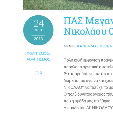
ΠΑΣ Μεγαν
24
Νικολάου 0
ΦΕΒ
2013
ΚΑΝΈΛΛΟΣ ΚΩΝ/Ν
ΠΟΛΙΤΙΣΜΌΣ/
ΑΘΛΗΤΙΣΜΌΣ
Πολύ καλή εμφάνιση πραγμ
παρόλο το αρνητικό αποτέλε
0
Θα μπορούσα να πω ότι το σ
διάρκεια του αγώνα και χρει
ΝΙΚΟΛΑΟΥ να πετύχει το μο
Ο πολύ δυνατός άνεμος που 
που η ομάδα μας ηττήθηκε .
Η ομάδα του ΑΓ ΝΙΚΟΛΑΟΥ σ