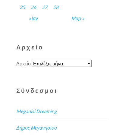
25
26
27
28
« Ιαν
Μαρ »
Αρχείο
Αρχείο
Σύνδεσμοι
Meganisi Dreaming
Δήμος Μεγανησίου