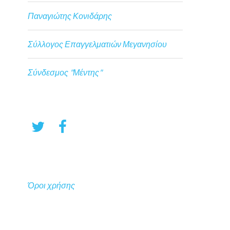
Παναγιώτης Κονιδάρης
Σύλλογος Επαγγελματιών Μεγανησίου
Σύνδεσμος "Μέντης"
Όροι χρήσης