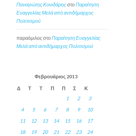
Παναγιώτης Κονιδάρης
στο
Παραίτηση
Ευαγγελίας Μελά από αντιδήμαρχος
Πολιτισμού
παραόμιλος
στο
Παραίτηση Ευαγγελίας
Μελά από αντιδήμαρχος Πολιτισμού
Φεβρουάριος 2013
Δ
Τ
Τ
Π
Π
Σ
Κ
1
2
3
4
5
6
7
8
9
10
11
12
13
14
15
16
17
18
19
20
21
22
23
24