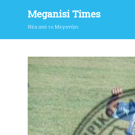
Meganisi Times
Νέα από το Μεγανήσι