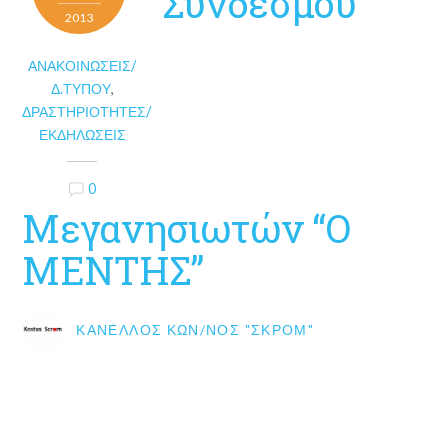
Συνδέσμου
2013
ΑΝΑΚΟΙΝΏΣΕΙΣ/
Δ.ΤΎΠΟΥ
,
ΔΡΑΣΤΗΡΙΌΤΗΤΕΣ/
ΕΚΔΗΛΏΣΕΙΣ
0
Μεγανησιωτών “Ο
ΜΕΝΤΗΣ”
ΚΑΝΈΛΛΟΣ ΚΩΝ/ΝΟΣ "ΣΚΡΟΜ"