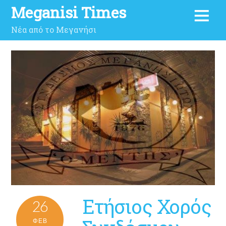
Meganisi Times
Νέα από το Μεγανήσι
Ετήσιος Χορός
26
ΦΕΒ