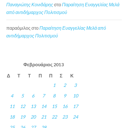
Παναγιώτης Κονιδάρης
στο
Παραίτηση Ευαγγελίας Μελά
από αντιδήμαρχος Πολιτισμού
παραόμιλος
στο
Παραίτηση Ευαγγελίας Μελά από
αντιδήμαρχος Πολιτισμού
Φεβρουάριος 2013
Δ
Τ
Τ
Π
Π
Σ
Κ
1
2
3
4
5
6
7
8
9
10
11
12
13
14
15
16
17
18
19
20
21
22
23
24
25
26
27
28