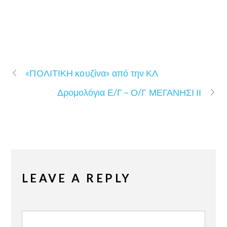
«ΠΟΛΙΤΙΚΗ κουζίνα» από την ΚΛ
Δρομολόγια Ε/Γ – Ο/Γ ΜΕΓΑΝΗΣΙ ΙΙ
LEAVE A REPLY