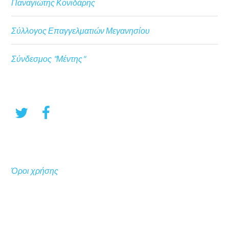
Παναγιώτης Κονιδάρης
Σύλλογος Επαγγελματιών Μεγανησίου
Σύνδεσμος "Μέντης"
Όροι χρήσης