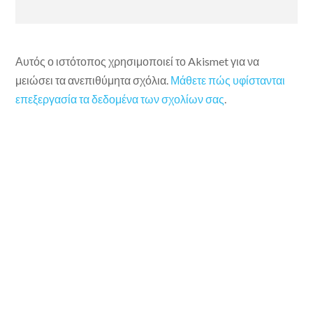
Αυτός ο ιστότοπος χρησιμοποιεί το Akismet για να
μειώσει τα ανεπιθύμητα σχόλια.
Μάθετε πώς υφίστανται
επεξεργασία τα δεδομένα των σχολίων σας
.