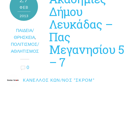
Δήμου
ΦΕΒ
2013
Λευκάδας –
ΠΑΙΔΕΊΑ/
Πας
ΘΡΗΣΚΕΊΑ
,
ΠΟΛΙΤΙΣΜΌΣ/
Μεγανησίου 5
ΑΘΛΗΤΙΣΜΌΣ
– 7
0
ΚΑΝΈΛΛΟΣ ΚΩΝ/ΝΟΣ "ΣΚΡΟΜ"