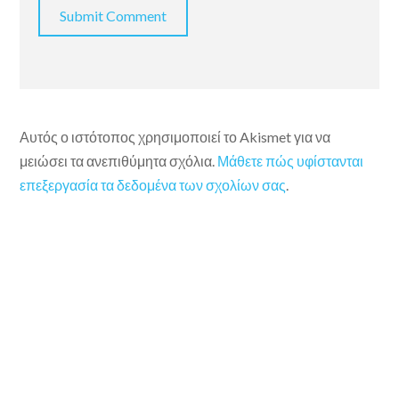
Αυτός ο ιστότοπος χρησιμοποιεί το Akismet για να
μειώσει τα ανεπιθύμητα σχόλια.
Μάθετε πώς υφίστανται
επεξεργασία τα δεδομένα των σχολίων σας
.