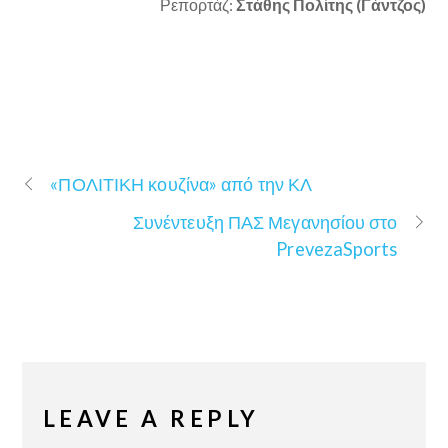
Ρεπορτάζ:
Στάθης Πολίτης (Γάντζος)
«ΠΟΛΙΤΙΚΗ κουζίνα» από την ΚΛ
Συνέντευξη ΠΑΣ Μεγανησίου στο
PrevezaSports
LEAVE A REPLY