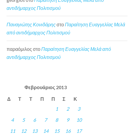
αντιδήμαρχος Πολιτισμού
Παναγιώτης Κονιδάρης
στο
Παραίτηση Ευαγγελίας Μελά
από αντιδήμαρχος Πολιτισμού
παραόμιλος
στο
Παραίτηση Ευαγγελίας Μελά από
αντιδήμαρχος Πολιτισμού
Φεβρουάριος 2013
Δ
Τ
Τ
Π
Π
Σ
Κ
1
2
3
4
5
6
7
8
9
10
11
12
13
14
15
16
17