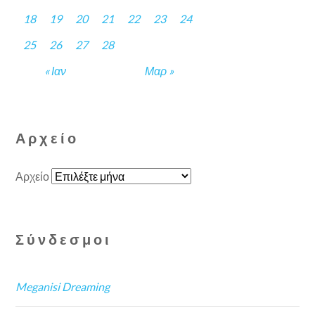
18
19
20
21
22
23
24
25
26
27
28
« Ιαν
Μαρ »
Αρχείο
Αρχείο
Σύνδεσμοι
Meganisi Dreaming