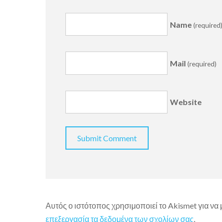
Name
(required
Mail
(required)
Website
Αυτός ο ιστότοπος χρησιμοποιεί το Akismet για να
επεξεργασία τα δεδομένα των σχολίων σας
.