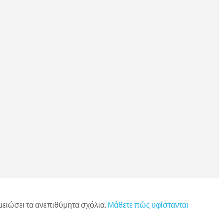
)
 μειώσει τα ανεπιθύμητα σχόλια.
Μάθετε πώς υφίστανται