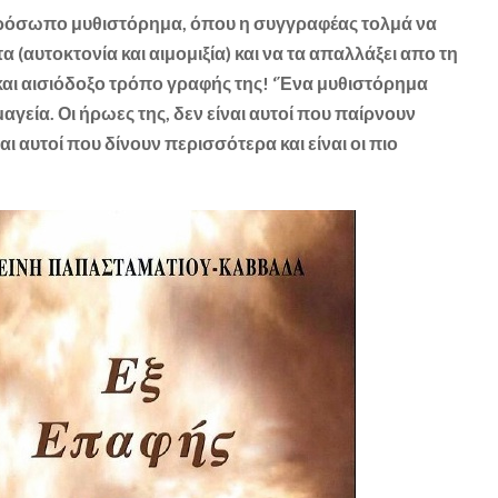
ρόσωπο μυθιστόρημα, όπου η συγγραφέας τολμά να
α (αυτοκτονία και αιμομιξία) και να τα απαλλάξει απο τη
 και αισιόδοξο τρόπο γραφής της! ‘Ένα μυθιστόρημα
γεία. Οι ήρωες της, δεν είναι αυτοί που παίρνουν
αι αυτοί που δίνουν περισσότερα και είναι οι πιο