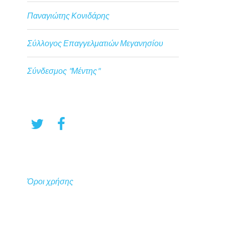
Παναγιώτης Κονιδάρης
Σύλλογος Επαγγελματιών Μεγανησίου
Σύνδεσμος "Μέντης"
Όροι χρήσης