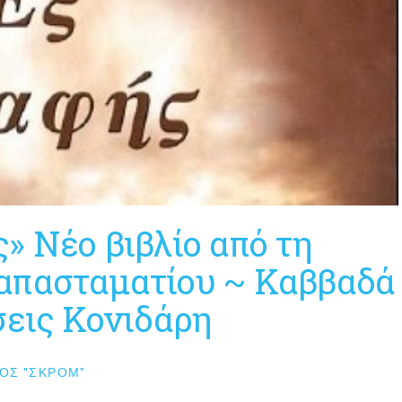
» Νέο βιβλίο από τη
απασταματίου ~ Καββαδά
σεις Κονιδάρη
ΟΣ "ΣΚΡΟΜ"