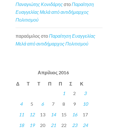
Παναγιώτης Κονιδάρης
στο
Παραίτηση
Ευαγγελίας Μελά από αντιδήμαρχος
Πολιτισμού
παραόμιλος
στο
Παραίτηση Ευαγγελίας
Μελά από αντιδήμαρχος Πολιτισμού
Απρίλιος 2016
Δ
Τ
Τ
Π
Π
Σ
Κ
1
2
3
4
5
6
7
8
9
10
11
12
13
14
15
16
17
18
19
20
21
22
23
24