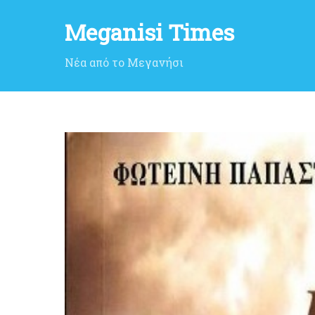
Meganisi Times
Νέα από το Μεγανήσι