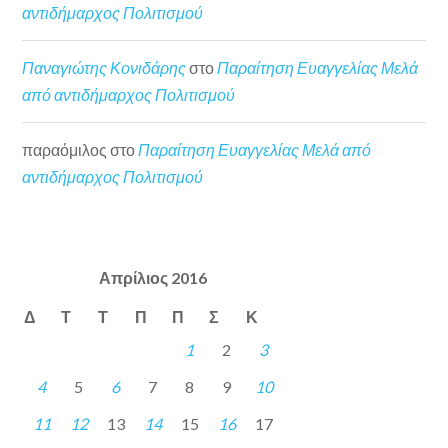
αντιδήμαρχος Πολιτισμού
Παναγιώτης Κονιδάρης
στο
Παραίτηση Ευαγγελίας Μελά
από αντιδήμαρχος Πολιτισμού
παραόμιλος
στο
Παραίτηση Ευαγγελίας Μελά από
αντιδήμαρχος Πολιτισμού
Απρίλιος 2016
Δ
Τ
Τ
Π
Π
Σ
Κ
1
2
3
4
5
6
7
8
9
10
11
12
13
14
15
16
17