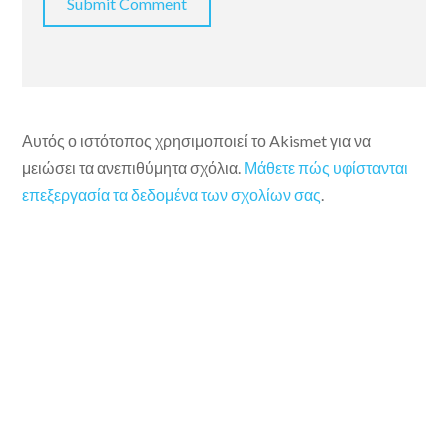
Αυτός ο ιστότοπος χρησιμοποιεί το Akismet για να
μειώσει τα ανεπιθύμητα σχόλια.
Μάθετε πώς υφίστανται
επεξεργασία τα δεδομένα των σχολίων σας
.