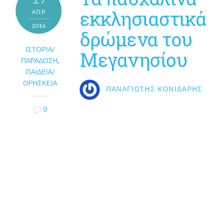
εκκλησιαστικά
ΑΠΡ
2016
δρώμενα του
ΙΣΤΟΡΊΑ/
Μεγανησίου
ΠΑΡΆΔΟΣΗ
,
ΠΑΙΔΕΊΑ/
ΘΡΗΣΚΕΊΑ
ΠΑΝΑΓΙΏΤΗΣ ΚΟΝΙΔΆΡΗΣ
0