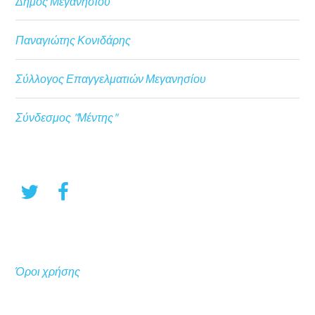
Δήμος Μεγανησίου
Παναγιώτης Κονιδάρης
Σύλλογος Επαγγελματιών Μεγανησίου
Σύνδεσμος "Μέντης"
Όροι χρήσης