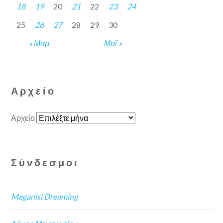
18
19
20
21
22
23
24
25
26
27
28
29
30
« Μαρ
Μαΐ »
Αρχείο
Αρχείο
Σύνδεσμοι
Meganisi Dreaming