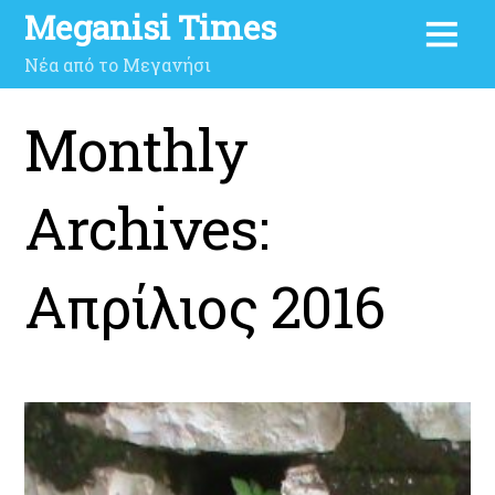
Meganisi Times
Νέα από το Μεγανήσι
Monthly
Archives:
Απρίλιος 2016