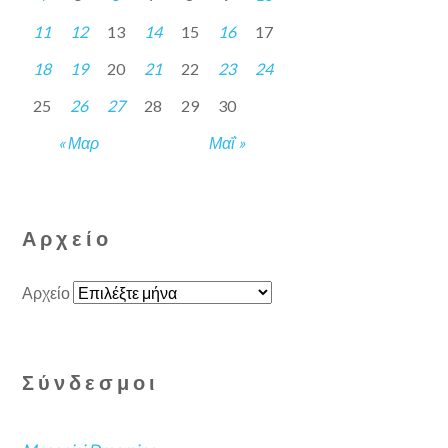
11
12
13
14
15
16
17
18
19
20
21
22
23
24
25
26
27
28
29
30
« Μαρ
Μαΐ »
Αρχείο
Αρχείο
Σύνδεσμοι