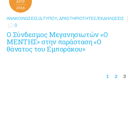
ΑΠΡ
2016
ΑΝΑΚΟΙΝΏΣΕΙΣ/Δ.ΤΎΠΟΥ
,
ΔΡΑΣΤΗΡΙΌΤΗΤΕΣ/ΕΚΔΗΛΏΣΕΙΣ
0
Ο Σύνδεσμος Μεγανησιωτών «Ο
ΜΕΝΤΗΣ» στην παράσταση «Ο
θάνατος του Εμποράκου»
1
2
3