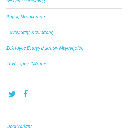
Meganisi Dreaming
Δήμος Μεγανησίου
Παναγιώτης Κονιδάρης
Σύλλογος Επαγγελματιών Μεγανησίου
Σύνδεσμος "Μέντης"
Όροι χρήσης