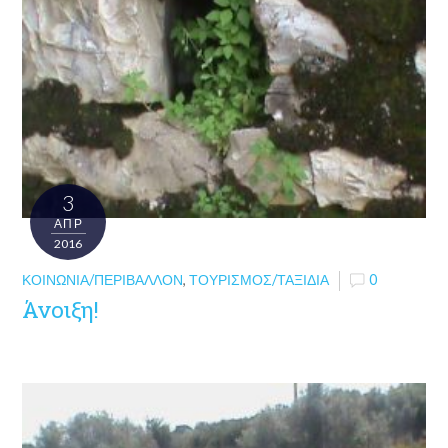
3
ΑΠΡ
2016
ΚΟΙΝΩΝΊΑ/ΠΕΡΙΒΆΛΛΟΝ
,
ΤΟΥΡΙΣΜΌΣ/ΤΑΞΊΔΙΑ
0
Άνοιξη!