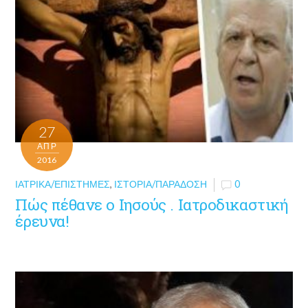
27
ΑΠΡ
2016
ΙΑΤΡΙΚΆ/ΕΠΙΣΤΉΜΕΣ
,
ΙΣΤΟΡΊΑ/ΠΑΡΆΔΟΣΗ
0
Πώς πέθανε ο Ιησούς . Ιατροδικαστική
έρευνα!