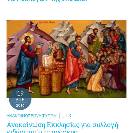
19
ΑΠΡ
2016
ΑΝΑΚΟΙΝΏΣΕΙΣ/Δ.ΤΎΠΟΥ
3
Ανακοίνωση Εκκλησίας για συλλογή
ειδών πρώτης ανάγκης