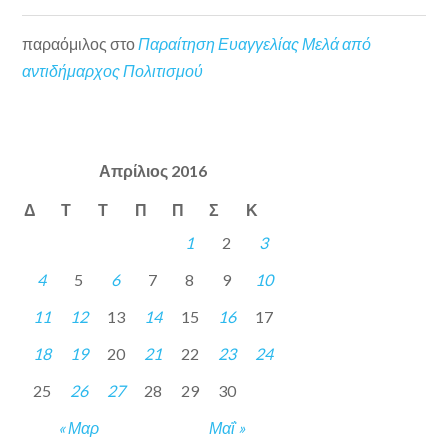
παραόμιλος
στο
Παραίτηση Ευαγγελίας Μελά από
αντιδήμαρχος Πολιτισμού
Απρίλιος 2016
Δ
Τ
Τ
Π
Π
Σ
Κ
1
2
3
4
5
6
7
8
9
10
11
12
13
14
15
16
17
18
19
20
21
22
23
24
25
26
27
28
29
30
« Μαρ
Μαΐ »