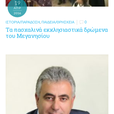
19
ΑΠΡ
2016
ΙΣΤΟΡΊΑ/ΠΑΡΆΔΟΣΗ
,
ΠΑΙΔΕΊΑ/ΘΡΗΣΚΕΊΑ
0
Τα πασχαλινά εκκλησιαστικά δρώμενα
του Μεγανησίου