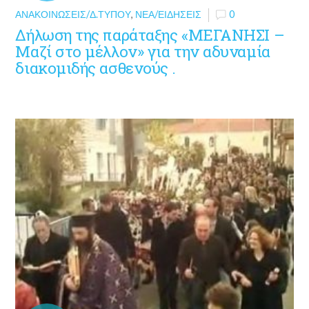
ΑΝΑΚΟΙΝΏΣΕΙΣ/Δ.ΤΎΠΟΥ
,
ΝΈΑ/ΕΙΔΉΣΕΙΣ
0
Δήλωση της παράταξης «ΜΕΓΑΝΗΣΙ –
Μαζί στο μέλλον» για την αδυναμία
διακομιδής ασθενούς .