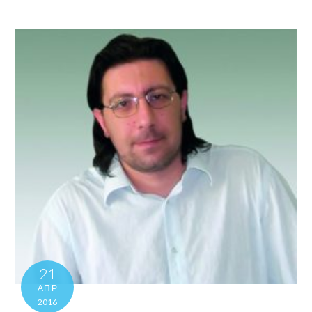
21
ΑΠΡ
2016