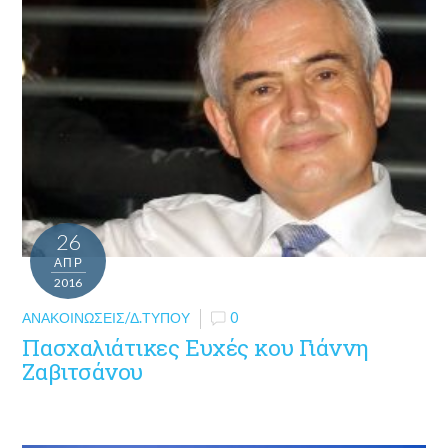
26
ΑΠΡ
2016
ΑΝΑΚΟΙΝΏΣΕΙΣ/Δ.ΤΎΠΟΥ
0
Πασχαλιάτικες Ευχές κου Γιάννη
Ζαβιτσάνου