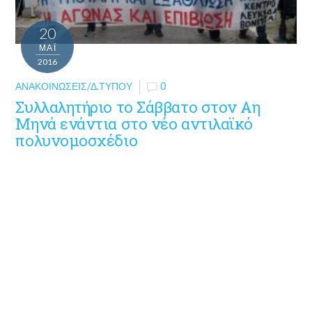
20
ΜΑΪ́
2016
ΑΝΑΚΟΙΝΏΣΕΙΣ/Δ.ΤΎΠΟΥ
0
Συλλαλητήριο το Σάββατο στον Αη
Μηνά ενάντια στο νέο αντιλαϊκό
πολυνομοσχέδιο