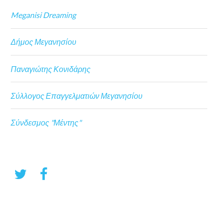
Meganisi Dreaming
Δήμος Μεγανησίου
Παναγιώτης Κονιδάρης
Σύλλογος Επαγγελματιών Μεγανησίου
Σύνδεσμος "Μέντης"