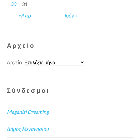
30
31
« Απρ
Ιούν »
Αρχείο
Αρχείο
Σύνδεσμοι
Meganisi Dreaming
Δήμος Μεγανησίου