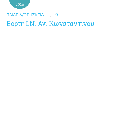
2016
ΠΑΙΔΕΊΑ/ΘΡΗΣΚΕΊΑ
0
Εορτή Ι.Ν. Αγ. Κωνσταντίνου