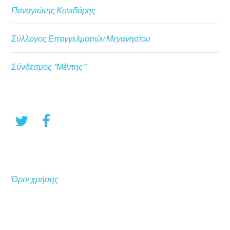
Παναγιώτης Κονιδάρης
Σύλλογος Επαγγελματιών Μεγανησίου
Σύνδεσμος "Μέντης"
Όροι χρήσης