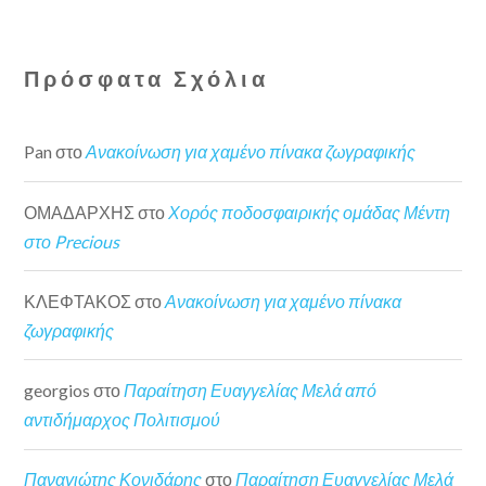
Πρόσφατα Σχόλια
Pan
στο
Ανακοίνωση για χαμένο πίνακα ζωγραφικής
ΟΜΑΔΑΡΧΗΣ
στο
Χορός ποδοσφαιρικής ομάδας Μέντη
στο Precious
ΚΛΕΦΤΑΚΟΣ
στο
Ανακοίνωση για χαμένο πίνακα
ζωγραφικής
georgios
στο
Παραίτηση Ευαγγελίας Μελά από
αντιδήμαρχος Πολιτισμού
Παναγιώτης Κονιδάρης
στο
Παραίτηση Ευαγγελίας Μελά