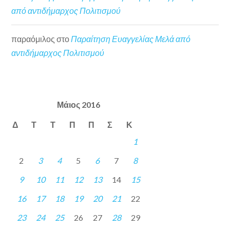
από αντιδήμαρχος Πολιτισμού
παραόμιλος
στο
Παραίτηση Ευαγγελίας Μελά από
αντιδήμαρχος Πολιτισμού
Μάιος 2016
Δ
Τ
Τ
Π
Π
Σ
Κ
1
2
3
4
5
6
7
8
9
10
11
12
13
14
15
16
17
18
19
20
21
22
23
24
25
26
27
28
29