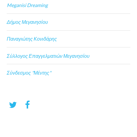
Meganisi Dreaming
Δήμος Μεγανησίου
Παναγιώτης Κονιδάρης
Σύλλογος Επαγγελματιών Μεγανησίου
Σύνδεσμος "Μέντης"