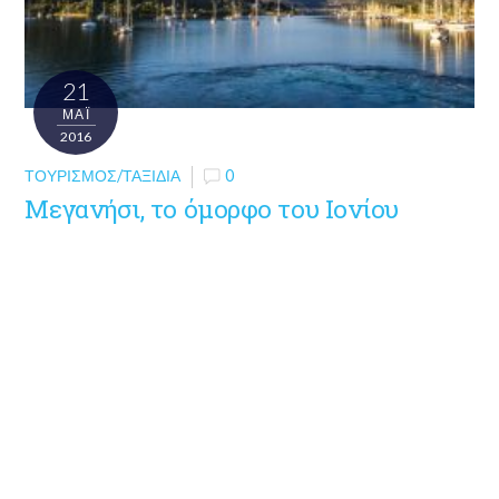
21
ΜΑΪ́
2016
ΤΟΥΡΙΣΜΌΣ/ΤΑΞΊΔΙΑ
0
Μεγανήσι, το όμορφο του Ιονίου