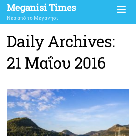
Meganisi Times
Νέα από το Μεγανήσι
Daily Archives:
21 Μαΐου 2016