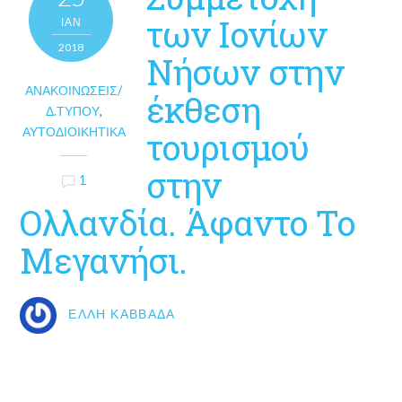
των Ιονίων
ΙΑΝ
2018
Νήσων στην
ΑΝΑΚΟΙΝΏΣΕΙΣ/
έκθεση
Δ.ΤΎΠΟΥ
,
ΑΥΤΟΔΙΟΙΚΗΤΙΚΆ
τουρισμού
στην
1
Ολλανδία. Άφαντο Το
Μεγανήσι.
ΈΛΛΗ ΚΑΒΒΑΔΆ