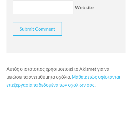
Website
Αυτός ο ιστότοπος χρησιμοποιεί το Akismet για να
μειώσει τα ανεπιθύμητα σχόλια.
Μάθετε πώς υφίστανται
επεξεργασία τα δεδομένα των σχολίων σας
.