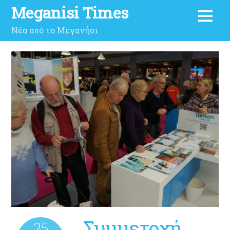
Meganisi Times
Νέα από το Μεγανήσι
Συμμετοχή
25