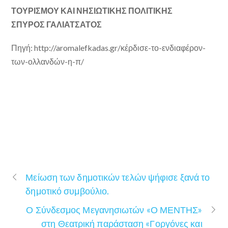
ΤΟΥΡΙΣΜΟΥ ΚΑΙ ΝΗΣΙΩΤΙΚΗΣ ΠΟΛΙΤΙΚΗΣ
ΣΠΥΡΟΣ ΓΑΛΙΑΤΣΑΤΟΣ
Πηγή: http://aromalefkadas.gr/κέρδισε-το-ενδιαφέρον-
των-ολλανδών-η-π/
Μείωση των δημοτικών τελών ψήφισε ξανά το
δημοτικό συμβούλιο.
Ο Σύνδεσμος Μεγανησιωτών «Ο ΜΕΝΤΗΣ»
στη Θεατρική παράσταση «Γοργόνες και