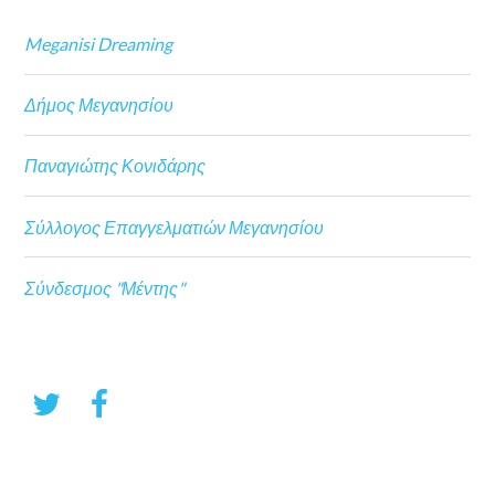
Meganisi Dreaming
Δήμος Μεγανησίου
Παναγιώτης Κονιδάρης
Σύλλογος Επαγγελματιών Μεγανησίου
Σύνδεσμος "Μέντης"