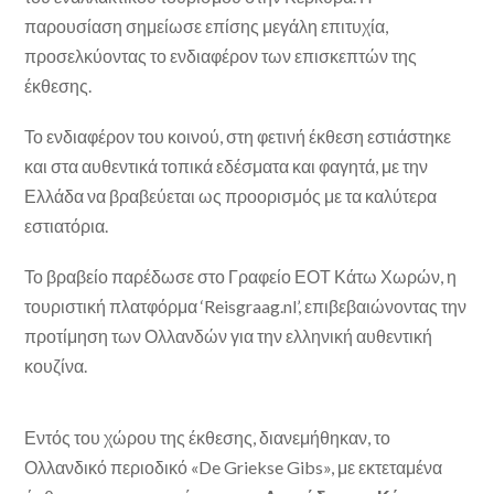
παρουσίαση σημείωσε επίσης μεγάλη επιτυχία,
προσελκύοντας το ενδιαφέρον των επισκεπτών της
έκθεσης.
Το ενδιαφέρον του κοινού, στη φετινή έκθεση εστιάστηκε
και στα αυθεντικά τοπικά εδέσματα και φαγητά, με την
Ελλάδα να βραβεύεται ως προορισμός με τα καλύτερα
εστιατόρια.
Το βραβείο παρέδωσε στο Γραφείο ΕΟΤ Κάτω Χωρών, η
τουριστική πλατφόρμα ‘Reisgraag.nl’, επιβεβαιώνοντας την
προτίμηση των Ολλανδών για την ελληνική αυθεντική
κουζίνα.
Εντός του χώρου της έκθεσης, διανεμήθηκαν, το
Ολλανδικό περιοδικό «De Griekse Gibs», με εκτεταμένα