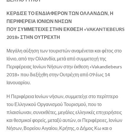
ΚΕΡΔΙΣΕ ΤΟ ΕΝΔΙΑΦΕΡΟΝ ΤΩΝ ΟΛΛΑΝΔΩΝ, Η
ΠΕΡΙΦΕΡΕΙΑ ΙΟΝΙΩΝ ΝΗΣΩΝ
ΠΟΥ ΣΥΜΜΕΤΕΙΧΕ ΣΤΗΝ ΕΚΘΕΣΗ «VAKANTIEBEURS
2018» ΣΤΗΝ ΟΥΤΡΕΧΤΗ
Μεγάλη αύξηση των τουριστών αναμένεται και φέτος στο
Ιόνιο, από την Ολλανδία, μετά από συμμετοχή της
Περιφέρειας Ιονίων Νήσων στην έκθεση «Vakandiebeurs
2018» που διεξήχθη στην Ουτρέχτη από 09 έως 14
Ιανουαρίου.
Η Περιφέρεια Ιονίων νήσων, συμμετείχε στο περίπτερο
του Ελληνικού Οργανισμού Τουρισμού, που το
πλαισίωναν, συνεκθέτες, μεγάλες ελληνικές επιχειρήσεις
και θεσμικοί φορείς, μεταξύ αυτών, οι Περιφέρειες, Ιονίων
Νήσων, Βορείου Αιγαίου, Κρήτης, ο Δήμος Κω και ο