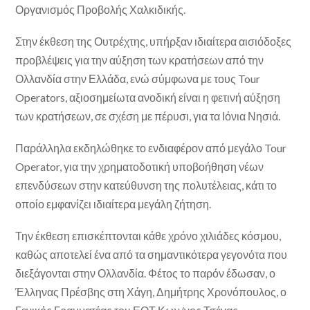
Οργανισμός Προβολής Χαλκιδικής.
Στην έκθεση της Ουτρέχτης, υπήρξαν ιδιαίτερα αισιόδοξες
προβλέψεις για την αύξηση των κρατήσεων από την
Ολλανδία στην Ελλάδα, ενώ σύμφωνα με τους Tour
Operators, αξιοσημείωτα ανοδική είναι η φετινή αύξηση
των κρατήσεων, σε σχέση με πέρυσι, για τα Ιόνια Νησιά.
Παράλληλα εκδηλώθηκε το ενδιαφέρον από μεγάλο Tour
Operator, για την χρηματοδοτική υποβοήθηση νέων
επενδύσεων στην κατεύθυνση της πολυτέλειας, κάτι το
οποίο εμφανίζει ιδιαίτερα μεγάλη ζήτηση.
Την έκθεση επισκέπτονται κάθε χρόνο χιλιάδες κόσμου,
καθώς αποτελεί ένα από τα σημαντικότερα γεγονότα που
διεξάγονται στην Ολλανδία. Φέτος το παρόν έδωσαν, ο
Έλληνας Πρέσβης στη Χάγη, Δημήτρης Χρονόπουλος, ο