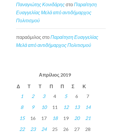
Παναγιώτης Κονιδάρης
στο
Παραίτηση
Ευαγγελίας Μελά από αντιδήμαρχος
Πολιτισμού
παραόμιλος
στο
Παραίτηση Ευαγγελίας
Μελά από αντιδήμαρχος Πολιτισμού
Απρίλιος 2019
Δ
Τ
Τ
Π
Π
Σ
Κ
1
2
3
4
5
6
7
8
9
10
11
12
13
14
15
16
17
18
19
20
21
22
23
24
25
26
27
28