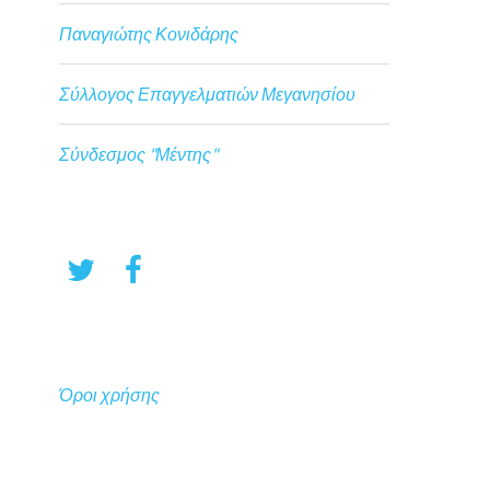
Παναγιώτης Κονιδάρης
Σύλλογος Επαγγελματιών Μεγανησίου
Σύνδεσμος "Μέντης"
Όροι χρήσης