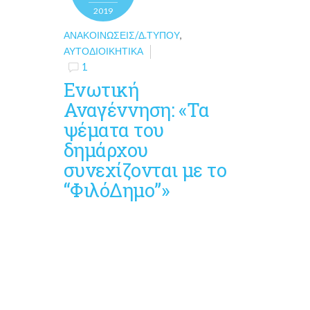
2019
ΑΝΑΚΟΙΝΏΣΕΙΣ/Δ.ΤΎΠΟΥ
,
ΑΥΤΟΔΙΟΙΚΗΤΙΚΆ
1
Ενωτική
Αναγέννηση: «Τα
ψέματα του
δημάρχου
συνεχίζονται με το
“ΦιλόΔημο”»