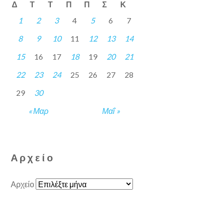
Δ
Τ
Τ
Π
Π
Σ
Κ
1
2
3
4
5
6
7
8
9
10
11
12
13
14
15
16
17
18
19
20
21
22
23
24
25
26
27
28
29
30
« Μαρ
Μαΐ »
Αρχείο
Αρχείο