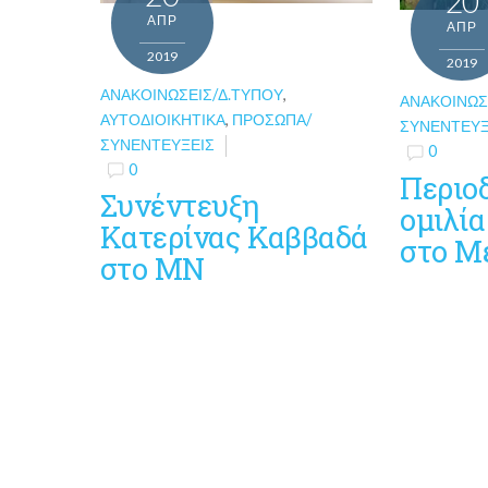
20
ΑΠΡ
ΑΠΡ
2019
2019
ΑΝΑΚΟΙΝΏΣΕΙΣ/Δ.ΤΎΠΟΥ
,
ΑΝΑΚΟΙΝΏΣ
ΑΥΤΟΔΙΟΙΚΗΤΙΚΆ
,
ΠΡΌΣΩΠΑ/
ΣΥΝΕΝΤΕΎΞ
ΣΥΝΕΝΤΕΎΞΕΙΣ
0
0
Περιοδ
Συνέντευξη
ομιλία
Κατερίνας Καββαδά
στο Μ
στο ΜΝ