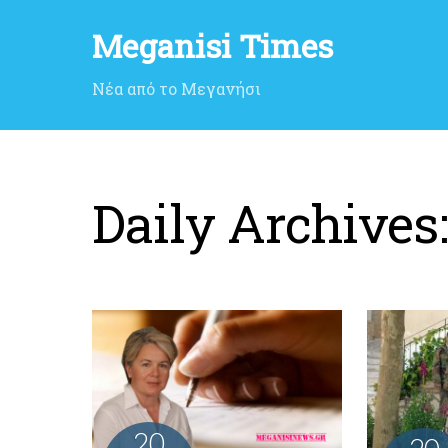
Meganisi Times
Νέα από το Μεγανήσι
Daily Archives
20