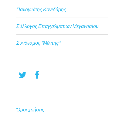
Παναγιώτης Κονιδάρης
Σύλλογος Επαγγελματιών Μεγανησίου
Σύνδεσμος "Μέντης"
Όροι χρήσης