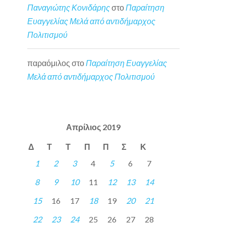
Παναγιώτης Κονιδάρης
στο
Παραίτηση
Ευαγγελίας Μελά από αντιδήμαρχος
Πολιτισμού
παραόμιλος
στο
Παραίτηση Ευαγγελίας
Μελά από αντιδήμαρχος Πολιτισμού
Απρίλιος 2019
Δ
Τ
Τ
Π
Π
Σ
Κ
1
2
3
4
5
6
7
8
9
10
11
12
13
14
15
16
17
18
19
20
21
22
23
24
25
26
27
28