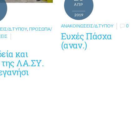
ΑΠΡ
2019
ΑΝΑΚΟΙΝΏΣΕΙΣ/Δ.ΤΎΠΟΥ
0
ΕΙΣ/Δ.ΤΎΠΟΥ
,
ΠΡΌΣΩΠΑ/
Ευχές Πάσχα
ΕΙΣ
(αναν.)
εία και
 της ΛΑ.ΣΥ.
εγανήσι