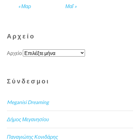
« Μαρ
Μαΐ »
Αρχείο
Αρχείο
Σύνδεσμοι
Meganisi Dreaming
Δήμος Μεγανησίου
Παναγιώτης Κονιδάρης