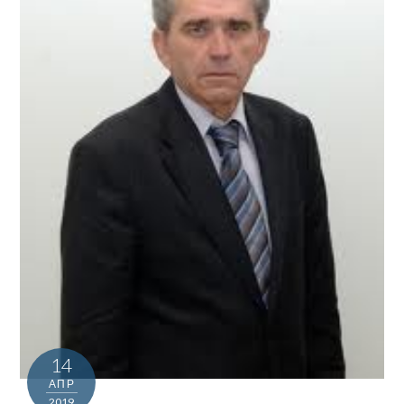
14
ΑΠΡ
2019