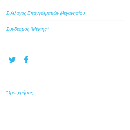
Σύλλογος Επαγγελματιών Μεγανησίου
Σύνδεσμος "Μέντης"
Όροι χρήσης