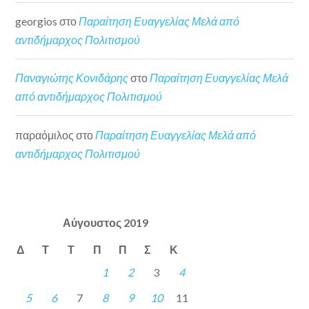
georgios
στο
Παραίτηση Ευαγγελίας Μελά από
αντιδήμαρχος Πολιτισμού
Παναγιώτης Κονιδάρης
στο
Παραίτηση Ευαγγελίας Μελά
από αντιδήμαρχος Πολιτισμού
παραόμιλος
στο
Παραίτηση Ευαγγελίας Μελά από
αντιδήμαρχος Πολιτισμού
Αύγουστος 2019
Δ
Τ
Τ
Π
Π
Σ
Κ
1
2
3
4
5
6
7
8
9
10
11