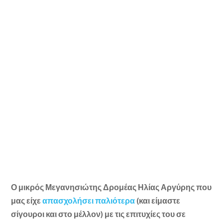
Ο μικρός Μεγανησιώτης Δρομέας Ηλίας Αργύρης που
μας είχε
απασχολήσει παλιότερα
(και είμαστε
σίγουροι και στο μέλλον) με τις επιτυχίες του σε