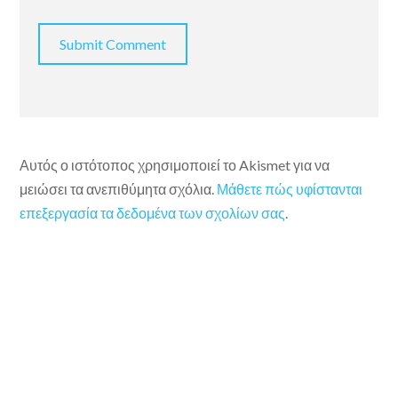
Αυτός ο ιστότοπος χρησιμοποιεί το Akismet για να
μειώσει τα ανεπιθύμητα σχόλια.
Μάθετε πώς υφίστανται
επεξεργασία τα δεδομένα των σχολίων σας
.