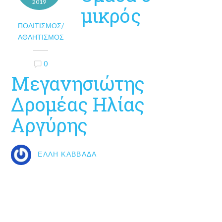
2019
μικρός
ΠΟΛΙΤΙΣΜΌΣ/
ΑΘΛΗΤΙΣΜΌΣ
0
Μεγανησιώτης
Δρομέας Ηλίας
Αργύρης
ΈΛΛΗ ΚΑΒΒΑΔΆ