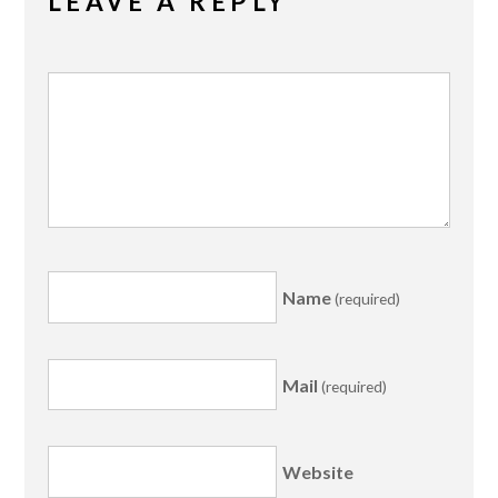
LEAVE A REPLY
Name
(required)
Mail
(required)
Website