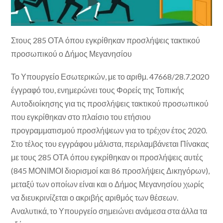
Στους 285 ΟΤΑ όπου εγκρίθηκαν προσλήψεις τακτικού
προσωπικού ο Δήμος Μεγανησίου
Το Υπουργείο Εσωτερικών, με το αριθμ. 47668/28.7.2020
έγγραφό του, ενημερώνει τους Φορείς της Τοπικής
Αυτοδιοίκησης για τις προσλήψεις τακτικού προσωπικού
που εγκρίθηκαν στο πλαίσιο του ετήσιου
προγραμματισμού προσλήψεων για το τρέχον έτος 2020.
Στο τέλος του εγγράφου μάλιστα, περιλαμβάνεται Πίνακας
με τους 285 ΟΤΑ όπου εγκρίθηκαν οι προσλήψεις αυτές
(845 ΜΟΝΙΜΟΙ διορισμοί και 86 προσλήψεις Δικηγόρων),
μεταξύ των οποίων είναι και ο Δήμος Μεγανησίου χωρίς
να διευκρινίζεται ο ακριβής αριθμός των θέσεων.
Αναλυτικά, το Υπουργείο σημειώνει ανάμεσα στα άλλα τα