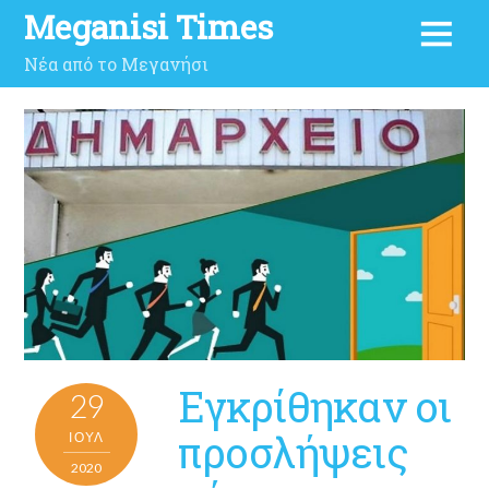
Meganisi Times
Νέα από το Μεγανήσι
Εγκρίθηκαν οι
29
προσλήψεις
ΙΟΎΛ
2020