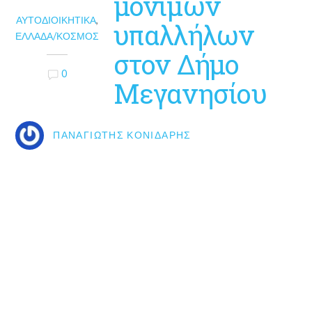
μόνιμων
ΑΥΤΟΔΙΟΙΚΗΤΙΚΆ
,
υπαλλήλων
ΕΛΛΆΔΑ/ΚΌΣΜΟΣ
στον Δήμο
0
Μεγανησίου
ΠΑΝΑΓΙΏΤΗΣ ΚΟΝΙΔΆΡΗΣ