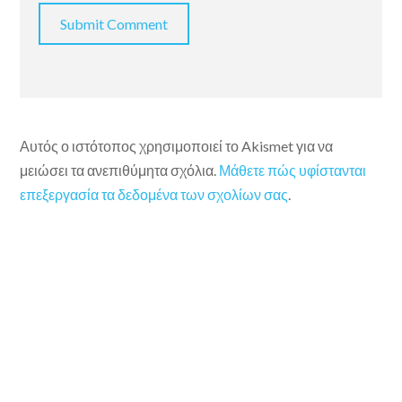
Αυτός ο ιστότοπος χρησιμοποιεί το Akismet για να
μειώσει τα ανεπιθύμητα σχόλια.
Μάθετε πώς υφίστανται
επεξεργασία τα δεδομένα των σχολίων σας
.