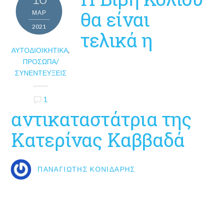
θα είναι
ΜΑΡ
2021
τελικά η
ΑΥΤΟΔΙΟΙΚΗΤΙΚΆ
,
ΠΡΌΣΩΠΑ/
ΣΥΝΕΝΤΕΎΞΕΙΣ
1
αντικαταστάτρια της
Κατερίνας Καββαδά
ΠΑΝΑΓΙΏΤΗΣ ΚΟΝΙΔΆΡΗΣ