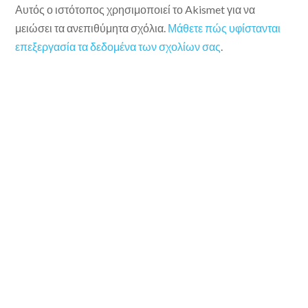
Αυτός ο ιστότοπος χρησιμοποιεί το Akismet για να
μειώσει τα ανεπιθύμητα σχόλια.
Μάθετε πώς υφίστανται
επεξεργασία τα δεδομένα των σχολίων σας
.