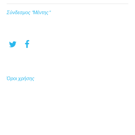
Σύνδεσμος "Μέντης"
Όροι χρήσης