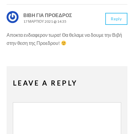
ΒΙΒΗ ΓΙΑ ΠΡΟΕΔΡΟΣ
Reply
17 ΜΑΡΤΊΟΥ 2021 @ 14:35
Αποκτα ενδιαφερον τωρα! Θα θελαμε να δουμε την Βιβή
στην θεση της Προεδρου!
LEAVE A REPLY