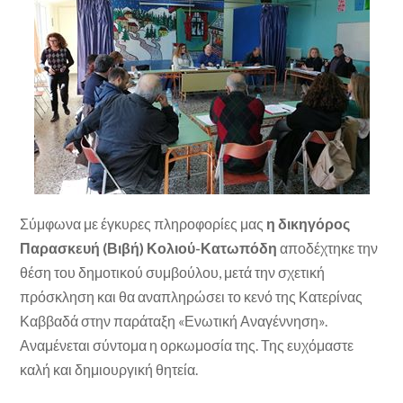
Σύμφωνα με έγκυρες πληροφορίες μας
η δικηγόρος
Παρασκευή (Βιβή) Κολιού-Κατωπόδη
αποδέχτηκε την
θέση του δημοτικού συμβούλου, μετά την σχετική
πρόσκληση και θα αναπληρώσει το κενό της Κατερίνας
Καββαδά στην παράταξη «Ενωτική Αναγέννηση».
Αναμένεται σύντομα η ορκωμοσία της. Της ευχόμαστε
καλή και δημιουργική θητεία.