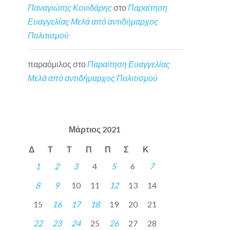
Παναγιώτης Κονιδάρης
στο
Παραίτηση
Ευαγγελίας Μελά από αντιδήμαρχος
Πολιτισμού
παραόμιλος
στο
Παραίτηση Ευαγγελίας
Μελά από αντιδήμαρχος Πολιτισμού
Μάρτιος 2021
Δ
Τ
Τ
Π
Π
Σ
Κ
1
2
3
4
5
6
7
8
9
10
11
12
13
14
15
16
17
18
19
20
21
22
23
24
25
26
27
28