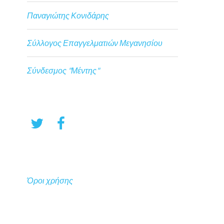
Παναγιώτης Κονιδάρης
Σύλλογος Επαγγελματιών Μεγανησίου
Σύνδεσμος "Μέντης"
Όροι χρήσης