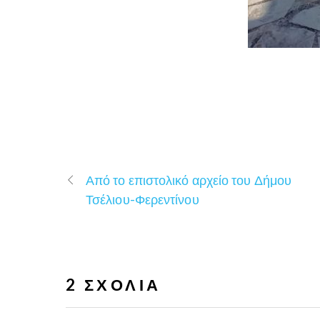
Από το επιστολικό αρχείο του Δήμου
Τσέλιου-Φερεντίνου
2 ΣΧΌΛΙΑ