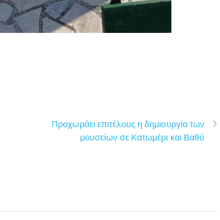
Προχωράει επιτέλους η δημιουργία των
μουσείων σε Κατωμέρι και Βαθύ