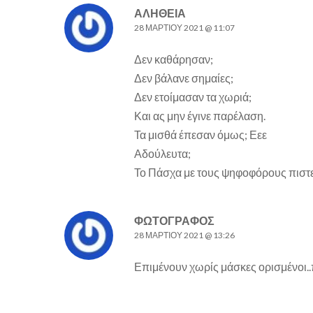
ΑΛΗΘΕΙΑ
28 ΜΑΡΤΊΟΥ 2021 @ 11:07
Δεν καθάρησαν;
Δεν βάλανε σημαίες;
Δεν ετοίμασαν τα χωριά;
Και ας μην έγινε παρέλαση.
Τα μισθά έπεσαν όμως; Εεε
Αδούλευτα;
Το Πάσχα με τους ψηφοφόρους πιστε
ΦΩΤΟΓΡΑΦΟΣ
28 ΜΑΡΤΊΟΥ 2021 @ 13:26
Επιμένουν χωρίς μάσκες ορισμένοι..