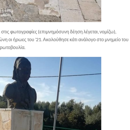
στις φωτογραφίες (επιμνημόσυνη δέηση λέγεται, νομίζω),
ώνη οι ήρωες του ’21. Ακολούθησε κάτι ανάλογο στο μνημείο του
πρωτοβουλία.