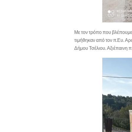
Με τον τρόπο που βλέπουμε 
τιμήθηκαν από τον π.Ευ. Αρ
Δήμου Τσέλιου. Αξιέπαινη 