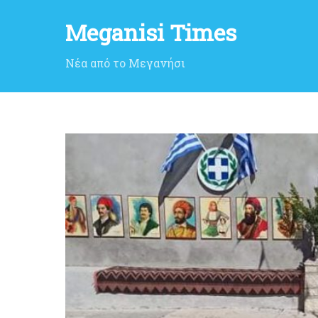
Meganisi Times
Νέα από το Μεγανήσι