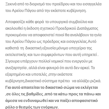
Ξεκινά από το διορισμό του προέδρου και του εισαγγελέα
του Αρείου Πάγου από την εκάστοτε κυβέρνηση.
Αποφασίζει κάθε φορά το υπουργικό συμβούλιο και
ακολουθεί η έκδοση σχετικού Προεδρικού Διατάγματος
προκειμένου να αποφασιστεί ποιοί θα αναλάβουν τα ηνία
του Αρείου Πάγου ως πρόεδρος και εισαγγελέας.Αυτό
καθιστά τη δικαστική εξουσία μόνιμο υποχείριο της
εκτελεστικής και των συμφερόντων που αυτή υπηρετεί .
Σίγουρα υπάρχουν πολλοί νομικοί που ενεργούν με
ανεξαρτησία , αλλά είναι φανερό ότι αυτό δεν αρκεί. Το
εξαρτημένο και υποτελές ,στην εκάστοτε
κυβέρνηση,δικαστικό σύστημα πρέπει να αλλάξει ριζικά.
Για αυτό απαιτείται το δικαστικό σώμα να εκλέγεται
,σε όλες τις βαθμίδες ,από τα κάτω προς τα πάνω και
άμεσα να ενδυναμωθεί και να παίξει αποφασιστικό
ρόλο ο θεσμός των ενόρκων.