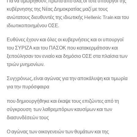
Για να τιμωρηθούν, πρώτα από όλα, οι τότε υπουργοί της
κυβέρνησης της Νέας Δημοκρατίας μαζί με τους
ανώτατους διευθυντές της ιδιωτικής Hellenic Train και του
ιδιωτικοποιημένου ΟΣΕ.
Ευθύνες έχουν και όλες οι κυβερνήσεις και οι υπουργοί
του ΣΥΡΙΖΑ και του ΠΑΣΟΚ που κατακερμάτισαν και
ξεπούλησαν τον ενιαίο και δημόσιο ΟΣΕ στα πλαίσια των
τριών μνημονίων.
Συγχρόνως, είναι αγώνας για την αποκάλυψη και τιμωρία
για την πυρόσφαιρα
που δημιουργήθηκε και έκαψε τους επιζώντες από τη
σύγκρουση των λαθρεμπόρων καυσίμων και των
διασυνδέσεών τους
Ο αγώνας των οικογενειών των θυμάτων και της