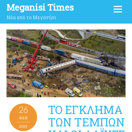
Meganisi Times
Νέα από το Μεγανήσι
ΤΟ ΕΓΚΛΗΜΑ
26
ΤΩΝ ΤΕΜΠΩΝ
ΦΕΒ
2025