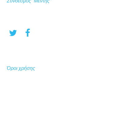
Σύνδεσμος "Μέντης"
Όροι χρήσης