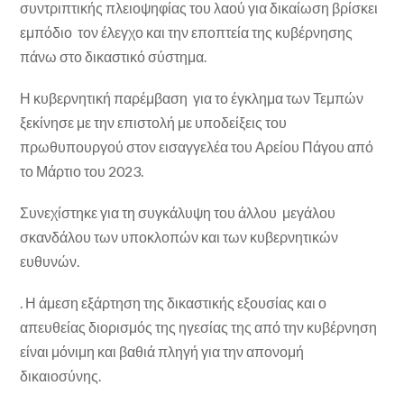
συντριπτικής πλειοψηφίας του λαού για δικαίωση βρίσκει
εμπόδιο τον έλεγχο και την εποπτεία της κυβέρνησης
πάνω στο δικαστικό σύστημα.
Η κυβερνητική παρέμβαση για το έγκλημα των Τεμπών
ξεκίνησε με την επιστολή με υποδείξεις του
πρωθυπουργού στον εισαγγελέα του Αρείου Πάγου από
το Μάρτιο του 2023.
Συνεχίστηκε για τη συγκάλυψη του άλλου μεγάλου
σκανδάλου των υποκλοπών και των κυβερνητικών
ευθυνών.
. Η άμεση εξάρτηση της δικαστικής εξουσίας και ο
απευθείας διορισμός της ηγεσίας της από την κυβέρνηση
είναι μόνιμη και βαθιά πληγή για την απονομή
δικαιοσύνης.