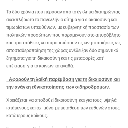
Τα δύο χρόνια που πέρασαν από το έγκλημα διατηρώντας
ανεκπλήρωτο το πανελλήνιο αίτημα για διακαιοσύνη και
τιμωρία των υπευθύνων, με κυβερνητική προστασία των
πολιτικών προσώπων που παραμένουν στο απυρόβλητο
και προσπάθειες να παρουσιάσουν τις κινητοποιήσεις ως
αποσταθεροποίηση της χώρας ανέδειξαν δύο σημαντικά
ζητήματα για τη δικαιοσύνη και τις μεταφορές ,κατ’
επέκταση για τα κοινωνικά αγαθά.
Αφορούν τη λαϊκή παρέμβαση για τη δικαιοσύνη και
την ανάγκη εθνικοποίησης των σιδηροδρόμων
.
Χρειάζεται να αποδοθεί δικαιοσύνη και για τους υψηλά
ιστάμενους και όχι μόνο με μετάθεση των ευθυνών στους
κατώτερους κρίκους.