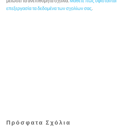
μειώσει τα ανεπιθύμητα σχόλια.
Μάθετε πώς υφίστανται
επεξεργασία τα δεδομένα των σχολίων σας
.
Πρόσφατα Σχόλια