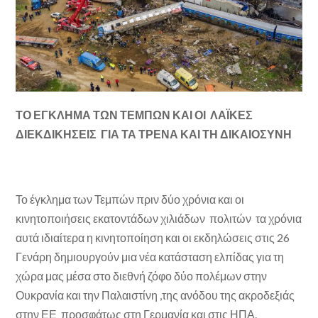
ΤΟ ΕΓΚΛΗΜΑ ΤΩΝ ΤΕΜΠΩΝ ΚΑΙ ΟΙ ΛΑΪΚΕΣ
ΔΙΕΚΔΙΚΗΣΕΙΣ ΓΙΑ ΤΑ ΤΡΕΝΑ ΚΑΙ ΤΗ ΔΙΚΑΙΟΣΥΝΗ
Το έγκλημα των Τεμπών πριν δύο χρόνια και οι
κινητοποιήσεις εκατοντάδων χιλιάδων πολιτών τα χρόνια
αυτά ιδιαίτερα η κινητοποίηση και οι εκδηλώσεις στις 26
Γενάρη δημιουργούν μια νέα κατάσταση ελπίδας για τη
χώρα μας μέσα στο διεθνή ζόφο δύο πολέμων στην
Ουκρανία και την Παλαιστίνη ,της ανόδου της ακροδεξιάς
στην ΕΕ προσφάτως στη Γερμανία και στις ΗΠΑ.