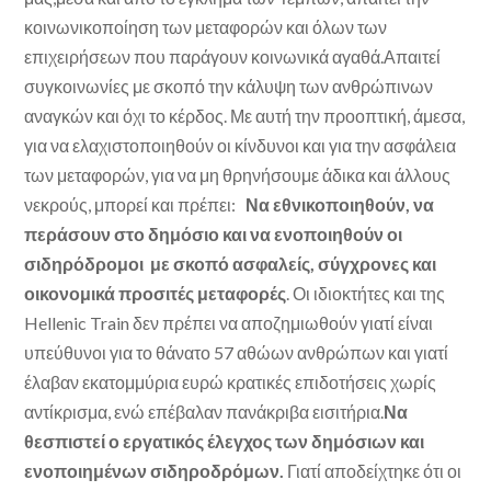
κοινωνικοποίηση των μεταφορών και όλων των
επιχειρήσεων που παράγουν κοινωνικά αγαθά.Απαιτεί
συγκοινωνίες με σκοπό την κάλυψη των ανθρώπινων
αναγκών και όχι το κέρδος. Με αυτή την προοπτική, άμεσα,
για να ελαχιστοποιηθούν οι κίνδυνοι και για την ασφάλεια
των μεταφορών, για να μη θρηνήσουμε άδικα και άλλους
νεκρούς, μπορεί και πρέπει:
Να εθνικοποιηθούν, να
περάσουν στο δημόσιο και να ενοποιηθούν οι
σιδηρόδρομοι με σκοπό ασφαλείς, σύγχρονες και
οικονομικά προσιτές μεταφορές
. Οι ιδιοκτήτες και της
Hellenic Train δεν πρέπει να αποζημιωθούν γιατί είναι
υπεύθυνοι για το θάνατο 57 αθώων ανθρώπων και γιατί
έλαβαν εκατομμύρια ευρώ κρατικές επιδοτήσεις χωρίς
αντίκρισμα, ενώ επέβαλαν πανάκριβα εισιτήρια.
Να
θεσπιστεί ο εργατικός έλεγχος των δημόσιων και
ενοποιημένων σιδηροδρόμων.
Γιατί αποδείχτηκε ότι οι