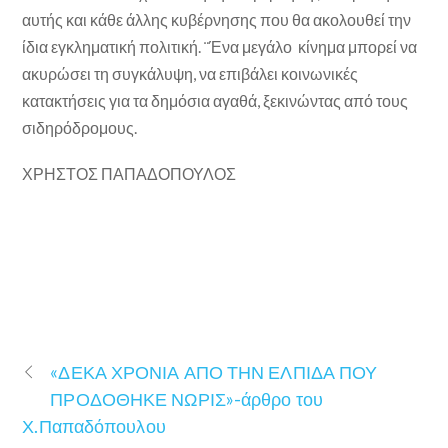
αυτής και κάθε άλλης κυβέρνησης που θα ακολουθεί την
ίδια εγκληματική πολιτική. ¨Ένα μεγάλο κίνημα μπορεί να
ακυρώσει τη συγκάλυψη, να επιβάλει κοινωνικές
κατακτήσεις για τα δημόσια αγαθά, ξεκινώντας από τους
σιδηρόδρομους.
ΧΡΗΣΤΟΣ ΠΑΠΑΔΟΠΟΥΛΟΣ
«ΔΕΚΑ ΧΡΟΝΙΑ ΑΠΟ ΤΗΝ ΕΛΠΙΔΑ ΠΟΥ
ΠΡΟΔΟΘΗΚΕ ΝΩΡΙΣ»-άρθρο του
Χ.Παπαδόπουλου