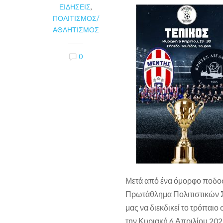
ΕΙΔΉΣΕΙΣ
,
ΠΟΛΙΤΙΣΜΌΣ/
ΑΘΛΗΤΙΣΜΌΣ
0
Μετά από ένα όμορφο ποδοσφ
Πρωτάθλημα Πολιτιστικών Συ
μας να διεκδικεί το τρόπαι
την Κυριακή 6 Απριλίου 202