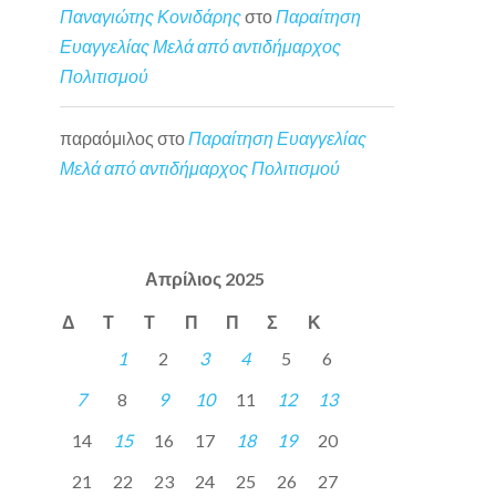
Παναγιώτης Κονιδάρης
στο
Παραίτηση
Ευαγγελίας Μελά από αντιδήμαρχος
Πολιτισμού
παραόμιλος
στο
Παραίτηση Ευαγγελίας
Μελά από αντιδήμαρχος Πολιτισμού
Απρίλιος 2025
Δ
Τ
Τ
Π
Π
Σ
Κ
1
2
3
4
5
6
7
8
9
10
11
12
13
14
15
16
17
18
19
20
21
22
23
24
25
26
27