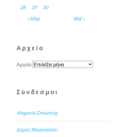
28
29
30
« Μαρ
Μαΐ »
Αρχείο
Αρχείο
Σύνδεσμοι
Meganisi Dreaming
Δήμος Μεγανησίου