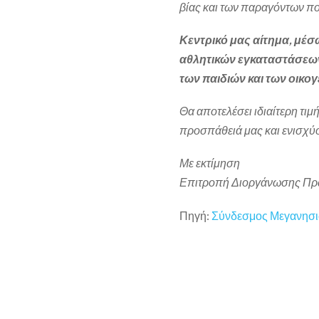
βίας και των παραγόντων πο
Κεντρικό μας αίτημα, μέσ
αθλητικών εγκαταστάσεω
των παιδιών και των οικογ
Θα αποτελέσει ιδιαίτερη τιμ
προσπάθειά μας και ενισχύ
Με εκτίμηση
Επιτροπή Διοργάνωσης Πρω
Πηγή:
Σύνδεσμος Μεγανησ