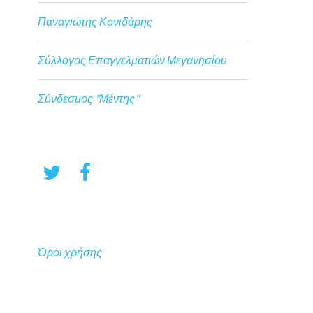
Παναγιώτης Κονιδάρης
Σύλλογος Επαγγελματιών Μεγανησίου
Σύνδεσμος "Μέντης"
Όροι χρήσης