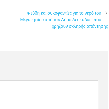
Ψεύδη και συκοφαντίες για το νερό του
Μεγανησίου από τον Δήμο Λευκάδας, που
χρήζουν σκληρής απάντησης