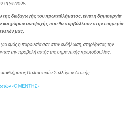
υ τη γεννούν.
ω της διεξαγωγής του πρωταθλήματος, είναι η δημιουργία
ν και χώρων αναψυχής που θα συμβάλλουν στην ευημερία
ενειών μας.
ή για εμάς η παρουσία σας στην εκδήλωση, στηρίζοντας την
οντας την προβολή αυτής της σημαντικής πρωτοβουλίας.
ταθλήματος Πολιτιστικών Συλλόγων Αττικής
ιωτών «Ο ΜΕΝΤΗΣ»