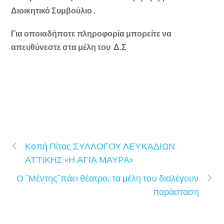
Διοικητικό Συμβούλιο .
Για οποιαδήποτε πληροφορία μπορείτε να
απευθύνεστε
στα μέλη του Δ.Σ
Κοπή Πίτας ΣΥΛΛΟΓΟΥ ΛΕΥΚΑΔΙΩΝ
ΑΤΤΙΚΗΣ «Η ΑΓΙΑ ΜΑΥΡΑ»
Ο ¨Μέντης¨πάει θέατρο, τα μέλη του διαλέγουν
παράσταση