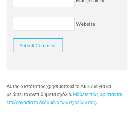
Mail
(required)
Website
Αυτός ο ιστότοπος χρησιμοποιεί το Akismet για να
μειώσει τα ανεπιθύμητα σχόλια.
Μάθετε πώς υφίστανται
επεξεργασία τα δεδομένα των σχολίων σας
.