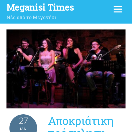
Meganisi Times
Νέα από το Μεγανήσι
Αποκριάτικη
27
ΙΑΝ