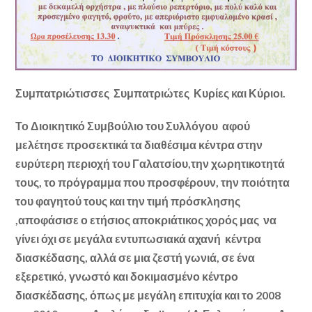
Συμπατριώτισσες Συμπατριώτες Κυρίες και Κύριοι.
Το Διοικητικό Συμβούλιο του Συλλόγου αφού
μελέτησε προσεκτικά τα διαθέσιμα κέντρα στην
ευρύτερη περιοχή του Γαλατσίου,την χωρητικοτητά
τους, το πρόγραμμα που προσφέρουν, την ποιότητα
του φαγητού τους και την τιμή πρόσκλησης
,αποφάσισε ο ετήσιος αποκριάτικος χορός μας να
γίνει όχι σε μεγάλα εντυπωσιακά αχανή κέντρα
διασκέδασης, αλλά σε μια ζεστή γωνιά, σε ένα
εξερετικό, γνωστό και δοκιμασμένο κέντρο
διασκέδασης, όπως με μεγάλη επιτυχία και το 2008