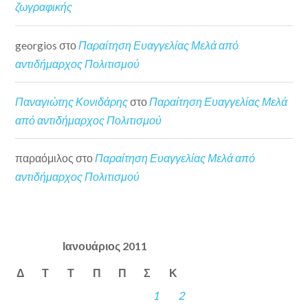
ζωγραφικής
georgios
στο
Παραίτηση Ευαγγελίας Μελά από
αντιδήμαρχος Πολιτισμού
Παναγιώτης Κονιδάρης
στο
Παραίτηση Ευαγγελίας Μελά
από αντιδήμαρχος Πολιτισμού
παραόμιλος
στο
Παραίτηση Ευαγγελίας Μελά από
αντιδήμαρχος Πολιτισμού
Ιανουάριος 2011
Δ
Τ
Τ
Π
Π
Σ
Κ
1
2