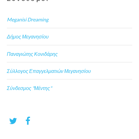
Meganisi Dreaming
Δήμος Μεγανησίου
Παναγιώτης Κονιδάρης
Σύλλογος Επαγγελματιών Μεγανησίου
Σύνδεσμος "Μέντης"