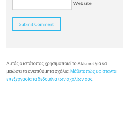
Website
Αυτός ο ιστότοπος χρησιμοποιεί το Akismet για να
μειώσει τα ανεπιθύμητα σχόλια.
Μάθετε πώς υφίστανται
επεξεργασία τα δεδομένα των σχολίων σας
.