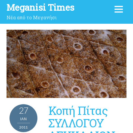
Meganisi Times
Νέα από το Μεγανήσι
Κοπή Πίτας
27
ΣΥΛΛΟΓΟΥ
ΙΑΝ
2011