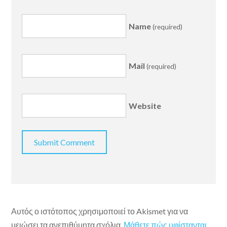
Name
(required)
Mail
(required)
Website
Αυτός ο ιστότοπος χρησιμοποιεί το Akismet για να
μειώσει τα ανεπιθύμητα σχόλια.
Μάθετε πώς υφίστανται