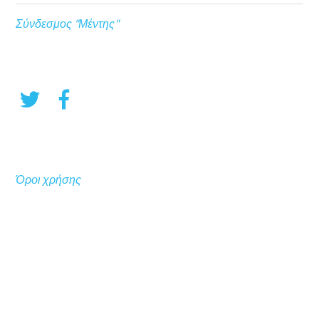
Σύνδεσμος "Μέντης"
Όροι χρήσης