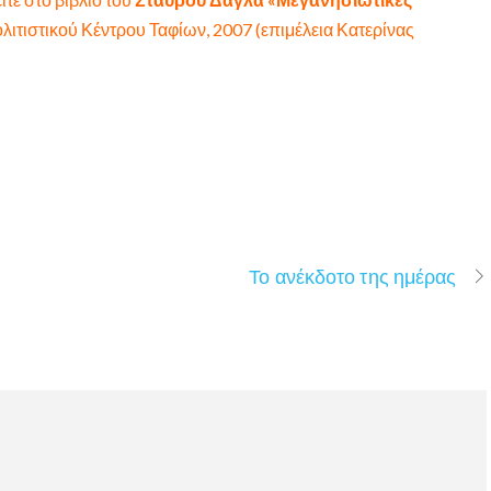
λιτιστικού Κέντρου Ταφίων, 2007 (επιμέλεια Κατερίνας
Το ανέκδοτο της ημέρας