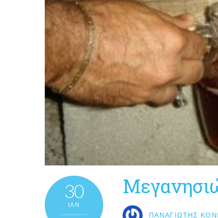
Μεγανησιώ
30
ΙΑΝ
ΠΑΝΑΓΙΏΤΗΣ ΚΟΝ