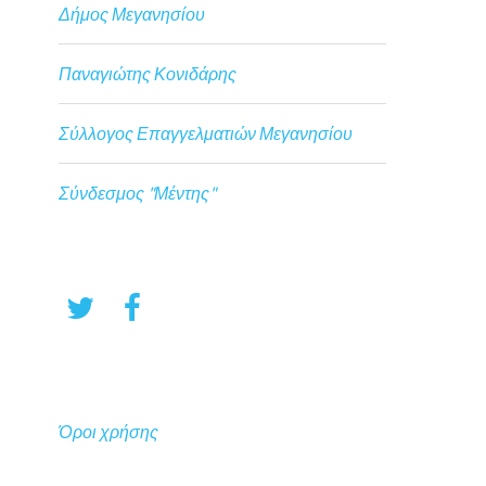
Δήμος Μεγανησίου
Παναγιώτης Κονιδάρης
Σύλλογος Επαγγελματιών Μεγανησίου
Σύνδεσμος "Μέντης"
Όροι χρήσης