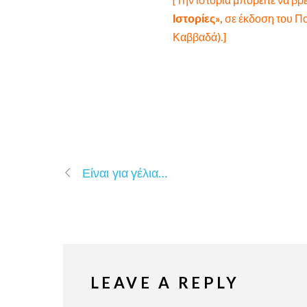
Ιστορίες»,
σε έκδοση του Πο
Καββαδά).]
Είναι για γέλια…
LEAVE A REPLY