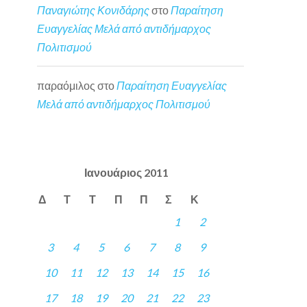
Παναγιώτης Κονιδάρης
στο
Παραίτηση
Ευαγγελίας Μελά από αντιδήμαρχος
Πολιτισμού
παραόμιλος
στο
Παραίτηση Ευαγγελίας
Μελά από αντιδήμαρχος Πολιτισμού
Ιανουάριος 2011
Δ
Τ
Τ
Π
Π
Σ
Κ
1
2
3
4
5
6
7
8
9
10
11
12
13
14
15
16
17
18
19
20
21
22
23