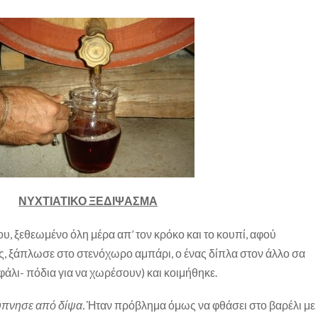
ΝΥΧΤΙΑΤΙΚΟ ΞΕΔΙΨΑΣΜΑ
, ξεθεωμένο όλη μέρα απ’ τον κρόκο και το κουπί, αφού
ς, ξάπλωσε στο στενόχωρο αμπάρι, ο ένας δίπλα στον άλλο σα
φάλι- πόδια για να χωρέσουν) και κοιμήθηκε.
ύπνησε από δίψα.
Ήταν πρόβλημα όμως να φθάσει στο βαρέλι με