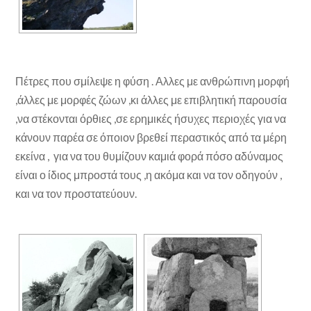
Πέτρες που σμίλεψε η φύση . Αλλες με ανθρώπινη μορφή
,άλλες με μορφές ζώων ,κι άλλες με επιβλητική παρουσία
,να στέκονται όρθιες ,σε ερημικές ήσυχες περιοχές για να
κάνουν παρέα σε όποιον βρεθεί περαστικός από τα μέρη
εκείνα , για να του θυμίζουν καμιά φορά πόσο αδύναμος
είναι ο ίδιος μπροστά τους ,η ακόμα και να τον οδηγούν ,
και να τον προστατεύουν.