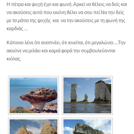
Η πέτρα και ψυχή έχει και φωνή .Αρκεί να θέλεις να δείς και
να ακούσεις αυτό που εκείνη θέλει να σου πεί.Να την δείς
με τα μάτια της ψυχής και να την ακούσεις με τη φωνή της
καρδιάς …
Κάποιοι λένε ότι αναπνέει, ότι κινείται, ότι μεγαλώνει….Την
ακούνε να μιλάει και καμιά φορά την συμβουλεύονται
κιόλας.