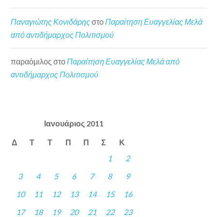
Παναγιώτης Κονιδάρης
στο
Παραίτηση Ευαγγελίας Μελά
από αντιδήμαρχος Πολιτισμού
παραόμιλος
στο
Παραίτηση Ευαγγελίας Μελά από
αντιδήμαρχος Πολιτισμού
Ιανουάριος 2011
Δ
Τ
Τ
Π
Π
Σ
Κ
1
2
3
4
5
6
7
8
9
10
11
12
13
14
15
16
17
18
19
20
21
22
23