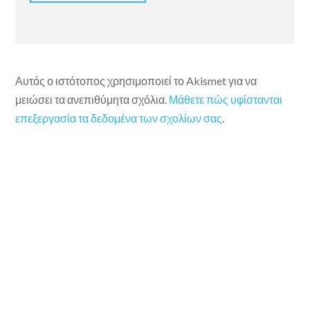
Αυτός ο ιστότοπος χρησιμοποιεί το Akismet για να
μειώσει τα ανεπιθύμητα σχόλια.
Μάθετε πώς υφίστανται
επεξεργασία τα δεδομένα των σχολίων σας
.