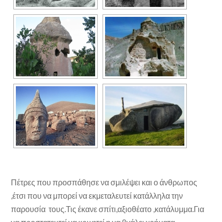
Πέτρες που προσπάθησε να σμιλέψει και ο άνθρωπος
,έτσι που να μπορεί να εκμεταλευτεί κατάλληλα την
παρουσία τους.Τις έκανε σπίτι,αξιοθέατο ,κατάλυμμα.Για