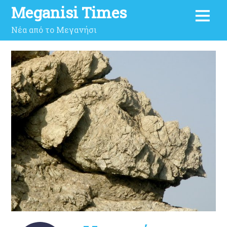
Meganisi Times
Νέα από το Μεγανήσι