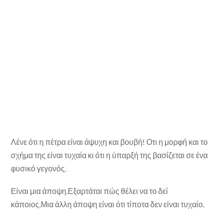
Λένε ότι η πέτρα είναι άψυχη και βουβή! Οτι η μορφή και το
σχήμα της είναι τυχαία κι ότι η ύπαρξή της βασίζεται σε ένα
φυσικό γεγονός.
Είναι μια άποψη.Εξαρτάται πώς θέλει να το δεί
κάποιος.Μια άλλη άποψη είναι ότι τίποτα δεν είναι τυχαίο.