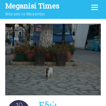
Meganisi Times
Νέα από το Μεγανήσι
Εδώ
10