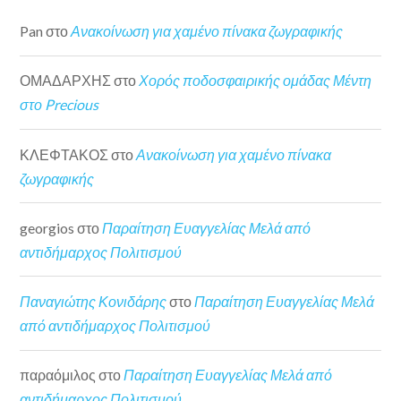
Pan
στο
Ανακοίνωση για χαμένο πίνακα ζωγραφικής
ΟΜΑΔΑΡΧΗΣ
στο
Χορός ποδοσφαιρικής ομάδας Μέντη
στο Precious
ΚΛΕΦΤΑΚΟΣ
στο
Ανακοίνωση για χαμένο πίνακα
ζωγραφικής
georgios
στο
Παραίτηση Ευαγγελίας Μελά από
αντιδήμαρχος Πολιτισμού
Παναγιώτης Κονιδάρης
στο
Παραίτηση Ευαγγελίας Μελά
από αντιδήμαρχος Πολιτισμού
παραόμιλος
στο
Παραίτηση Ευαγγελίας Μελά από
αντιδήμαρχος Πολιτισμού