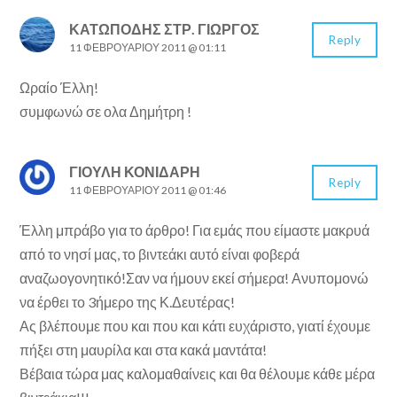
ΚΑΤΩΠΌΔΗΣ ΣΤΡ. ΓΙΏΡΓΟΣ
Reply
11 ΦΕΒΡΟΥΑΡΊΟΥ 2011 @ 01:11
Ωραίο Έλλη!
συμφωνώ σε ολα Δημήτρη !
ΓΙΟΎΛΗ ΚΟΝΙΔΆΡΗ
Reply
11 ΦΕΒΡΟΥΑΡΊΟΥ 2011 @ 01:46
Έλλη μπράβο για το άρθρο! Για εμάς που είμαστε μακρυά
από το νησί μας, το βιντεάκι αυτό είναι φοβερά
αναζωογονητικό!Σαν να ήμουν εκεί σήμερα! Ανυπομονώ
να έρθει το 3ήμερο της Κ.Δευτέρας!
Ας βλέπουμε που και που και κάτι ευχάριστο, γιατί έχουμε
πήξει στη μαυρίλα και στα κακά μαντάτα!
Βέβαια τώρα μας καλομαθαίνεις και θα θέλουμε κάθε μέρα