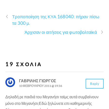
Τροποποίηση της ΚΥΑ 168040: πήραν πίσω
τα 300 μ.
Άρχισαν οι αιτήσεις για φωτοβολταϊκά
19 ΣΧΌΛΙΑ
ΓΑΒΡΊΛΗΣ ΓΙΏΡΓΟΣ
Reply
10 ΦΕΒΡΟΥΑΡΊΟΥ 2011 @ 19:36
Δηλαδή ρε παιδιά του Μεγανήσι ταϊμς αυτά συμβαίνουν
μόνο στο Μεγανήσι;Εδώ ξηλώνετε επι καθημερινής