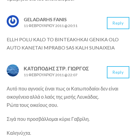
GELADARHS FANIS
Reply
11 ΦΕΒΡΟΥΑΡΊΟΥ 2011 @ 20:51
ELLH POLU KALO TO BINTEAKHKAI GENIKA OLO
AUTO KANETAI MPRABO SAS KALH SUNAIXEIA
ΚΑΤΩΠΌΔΗΣ ΣΤΡ. ΓΙΏΡΓΟΣ
Reply
11 ΦΕΒΡΟΥΑΡΊΟΥ 2011 @ 22:07
Αυτό που αγνοείς έιναι πως οι Κατωποδαίοι δεν είναι
οικογένεια αλλά ο λαός της μισής Λευκάδας.
Ρώτα τους οικείους σου.
Σιγά που προσβάλλομαι κύριε Γαβρίλη.
Καληνύχτα.