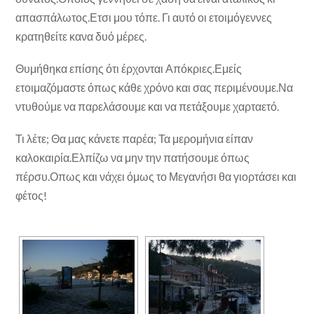
απασπάλωτος.Ετσι μου τόπε. Γι αυτό οι ετοιμόγεννες
κρατηθείτε κανα δυό μέρες.
Θυμήθηκα επίσης ότι έρχονται Απόκριες.Εμείς
ετοιμαζόμαστε όπως κάθε χρόνο και σας περιμένουμε.Να
ντυθούμε να παρελάσουμε και να πετάξουμε χαρταετό.
Τι λέτε; Θα μας κάνετε παρέα; Τα μερομήνια είπαν
καλοκαιρία.Ελπίζω να μην την πατήσουμε όπως
πέρσυ.Οπως και νάχει όμως το Μεγανήσι θα γιορτάσει και
φέτος!