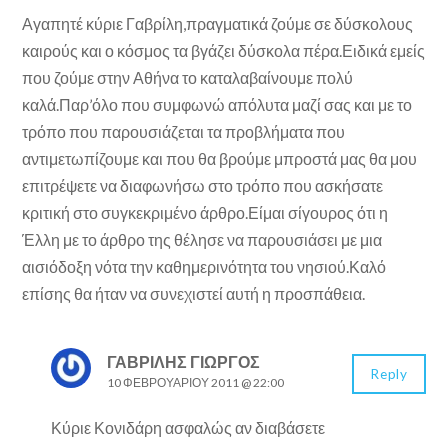
Αγαπητέ κύριε Γαβρίλη,πραγματικά ζούμε σε δύσκολους
καιρούς και ο κόσμος τα βγάζει δύσκολα πέρα.Ειδικά εμείς
που ζούμε στην Αθήνα το καταλαβαίνουμε πολύ
καλά.Παρ’όλο που συμφωνώ απόλυτα μαζί σας και με το
τρόπο που παρουσιάζεται τα προβλήματα που
αντιμετωπίζουμε και που θα βρούμε μπροστά μας θα μου
επιτρέψετε να διαφωνήσω στο τρόπο που ασκήσατε
κριτική στο συγκεκριμένο άρθρο.Είμαι σίγουρος ότι η
Έλλη με το άρθρο της θέλησε να παρουσιάσει με μια
αισιόδοξη νότα την καθημερινότητα του νησιού.Καλό
επίσης θα ήταν να συνεχιστεί αυτή η προσπάθεια.
ΓΑΒΡΊΛΗΣ ΓΙΏΡΓΟΣ
Reply
10 ΦΕΒΡΟΥΑΡΊΟΥ 2011 @ 22:00
Κύριε Κονιδάρη ασφαλώς αν διαβάσετε