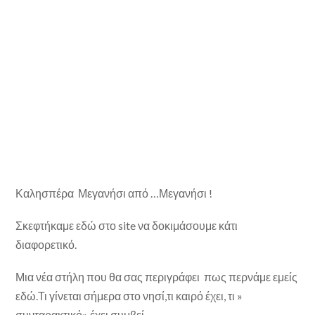
Καλησπέρα Μεγανήσι από …Μεγανήσι !
Σκεφτήκαμε εδώ στο site να δοκιμάσουμε κάτι
διαφορετικό.
Μια νέα στήλη που θα σας περιγράφει πως περνάμε εμείς
εδώ.Τι γίνεται σήμερα στο νησί,τι καιρό έχει, τι »
συνταρακτικό» έχει συμβεί…