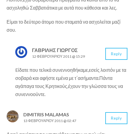
ασχοληθώ Σαββατιάτικα με αυτά που κάθεσαι και λες.
Είμαι το δεύτερο άτομο που σταματά να ασχολείται μαζί
σου.
ΓΑΒΡΊΛΗΣ ΓΙΏΡΓΟΣ
Reply
12 ΦΕΒΡΟΥΑΡΊΟΥ 2011 @ 15:29
Eίδατε που τελικά συνεννοηθήκαμε,εσείς λοιπόν με τα
σοβαρά και αφήστε εμένα με τ΄ασήμαντα.Πάντα
αγάπαγα τους Κρητικούς,έχουν την γλώσσα τους να
συνεννοούντε.
DIMITRIS MALAMAS
Reply
13 ΦΕΒΡΟΥΑΡΊΟΥ 2011 @ 02:47