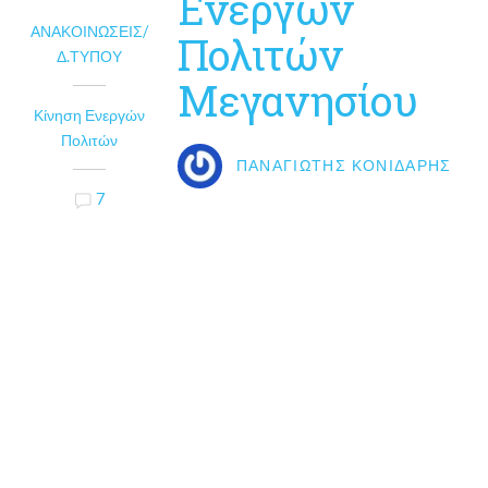
Ενεργών
ΑΝΑΚΟΙΝΏΣΕΙΣ/
Πολιτών
Δ.ΤΎΠΟΥ
Μεγανησίου
Κίνηση Ενεργών
Πολιτών
ΠΑΝΑΓΙΏΤΗΣ ΚΟΝΙΔΆΡΗΣ
7