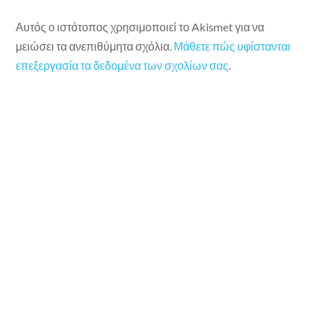
Αυτός ο ιστότοπος χρησιμοποιεί το Akismet για να
μειώσει τα ανεπιθύμητα σχόλια.
Μάθετε πώς υφίστανται
επεξεργασία τα δεδομένα των σχολίων σας
.