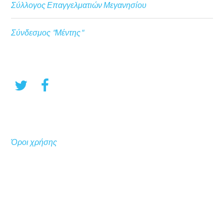
Σύλλογος Επαγγελματιών Μεγανησίου
Σύνδεσμος "Μέντης"
Όροι χρήσης