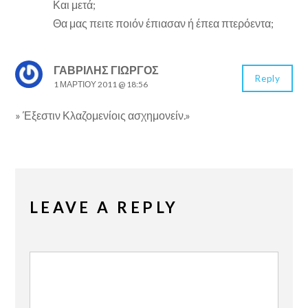
Και μετά;
Θα μας πειτε ποιόν έπιασαν ή έπεα πτερόεντα;
ΓΑΒΡΊΛΗΣ ΓΙΏΡΓΟΣ
Reply
1 ΜΑΡΤΊΟΥ 2011 @ 18:56
» Έξεστιν Κλαζομενίοις ασχημονείν.»
LEAVE A REPLY