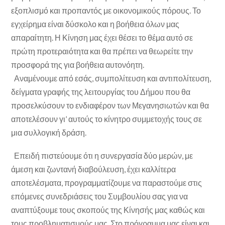
εξοπλισμό και προπαντός με οικονομικούς πόρους. Το
εγχείρημα είναι δύσκολο και η βοήθεια όλων μας
απαραίτητη. Η Κίνηση μας έχει θέσει το θέμα αυτό σε
πρώτη προτεραιότητα και θα πρέπει να θεωρείτε την
προσφορά της για βοήθεια αυτονόητη.
Αναμένουμε από εσάς, συμπολίτευση και αντιπολίτευση,
δείγματα γραφής της λειτουργίας του Δήμου που θα
προσελκύσουν το ενδιαφέρον των Μεγανησιωτών και θα
αποτελέσουν γι’ αυτούς το κίνητρο συμμετοχής τους σε
μια συλλογική δράση.
Επειδή πιστεύουμε ότι η συνεργασία δύο μερών, με
άμεση και ζωντανή διαβούλευση, έχει καλλίτερα
αποτελέσματα, προγραμματίζουμε να παραστούμε στις
επόμενες συνεδριάσεις του Συμβουλίου σας για να
αναπτύξουμε τους σκοπούς της Κίνησής μας καθώς και
τους προβληματισμούς μας. Στο πρόγραμμα μας είναι και