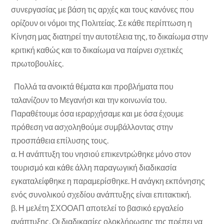
συνεργασίας με βάση τις αρχές και τους κανόνες που
ορίζουν οι νόμοι της Πολιτείας. Σε κάθε περίπτωση η
Κίνηση μας διατηρεί την αυτοτέλεια της, το δικαίωμα στην
κριτική καθώς και το δικαίωμα να παίρνει σχετικές
πρωτοβουλίες.
Πολλά τα ανοικτά θέματα και προβλήματα που
ταλανίζουν το Μεγανήσι και την κοινωνία του.
Παραθέτουμε όσα ιεραρχήσαμε και με όσα έχουμε
πρόθεση να ασχοληθούμε συμβάλλοντας στην
προσπάθεια επίλυσης τους.
α. Η ανάπτυξη του νησιού επικεντρώθηκε μόνο στον
τουρισμό και κάθε άλλη παραγωγική διαδικασία
εγκαταλείφθηκε η παραμερίσθηκε. Η ανάγκη εκπόνησης
ενός συνολικού σχεδίου ανάπτυξης είναι επιτακτική.
β. Η μελέτη ΣΧΟΟΑΠ αποτελεί το βασικό εργαλείο
ανάπτυξης. Οι διαδικασίες ολοκλήρωσης της πρέπει να