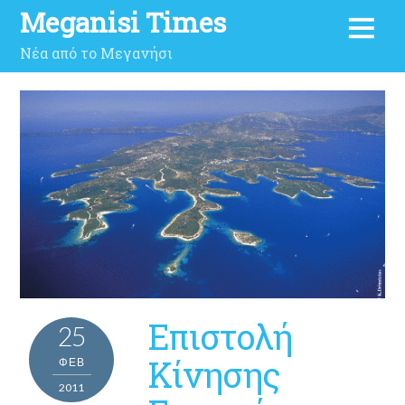
Meganisi Times
Νέα από το Μεγανήσι
Επιστολή
25
Κίνησης
ΦΕΒ
2011