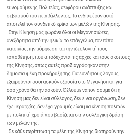
ευνομούμενης Πολιτείας, αειφόρου ανάπτυξης και
σεβασμού του περιβάλλοντος. Το ενδιαφέρον αυτό
αποτελεί τον συνδετικό κρίκο των μελών της Κίνησης.
Στην Κίνηση μας χωράνε όλοι οι Μεγανησιώτες,
ανεξάρτητα από την ηλικία, το επάγγελμα, τον τόπο
κατοικίας, την μόρφωση και την ιδεολογική τους
τοποθέτηση, που αποδέχονται τις αρχές και τους σκοπούς
της Κίνησης, όπως αυτές προδιαγράφηκαν στην
δημοσιευμένη προκήρυξη της. Για ευνόητους λόγους
εξαιρούνται όσοι ασκούν εξουσία στο Μεγανήσι και για
όσο χρόνο θα την ασκούν. Θέλουμε να τονίσουμε ότι η
Κίνηση μας δεν είναι σύλλογος, δεν είναι οργάνωση, δεν
έχει ιεραρχίες, δεν έχει γραμμές είναι μια κίνηση πολιτών
με πολιτική χροιά που βασίζεται στην συλλογική δράση
των μελών της.
Σε κάθε περίπτωση τα μέλη της Κίνησης διατηρούν την