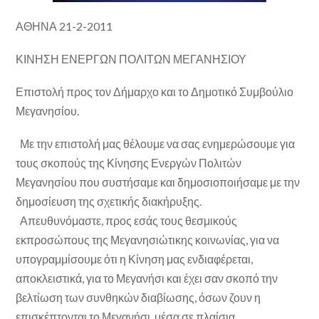
ΑΘΗΝΑ 21-2-2011
ΚΙΝΗΣΗ ΕΝΕΡΓΩΝ ΠΟΛΙΤΩΝ ΜΕΓΑΝΗΣΙΟΥ
Επιστολή προς τον Δήμαρχο και το Δημοτικό Συμβούλιο
Μεγανησίου.
Με την επιστολή μας θέλουμε να σας ενημερώσουμε για
τους σκοπούς της Κίνησης Ενεργών Πολιτών
Μεγανησίου που συστήσαμε και δημοσιοποιήσαμε με την
δημοσίευση της σχετικής διακήρυξης.
Απευθυνόμαστε, προς εσάς τους θεσμικούς
εκπροσώπους της Μεγανησιώτικης κοινωνίας, για να
υπογραμμίσουμε ότι η Κίνηση μας ενδιαφέρεται,
αποκλειστικά, για το Μεγανήσι και έχει σαν σκοπό την
βελτίωση των συνθηκών διαβίωσης, όσων ζουν η
επισκέπτονται το Μεγανήσι, μέσα σε πλαίσια