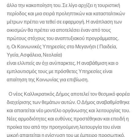
άλλο την κακοποίηση του. Σε λίγο αρχίζει η τουριστική
περίοδος και μια σειρά προληπτικών και κατασταλτικών
μέτρων πρέπει να τεθεί σε εφαρμογή. Η ανάπλαση των
οικισμών θα πρέπει να αποτελέσει έναν από τους
πρώτους στόχους του αναπτυξιακού προγράμματος.
η. Οι Κοινωνικές Υπηρεσίες στο Μεγανήσι ( Παιδεία,
Υγεία, Ασφάλεια, Νεολαία)
είναι ελλιπείς αν όχι ανύπαρκτες. Η αναβάθμιση και ο
εμπλουτισμός τους με πρόσθετες Υπηρεσίες είναι
απαίτηση της Κοινωνίας για επιβίωση.
Ο νέος Καλλικρατικός Δήμος αποτελεί τον θεσμικό φορέα
διαχείρισης των θεμάτων αυτών. Ο Δήμος αναβαθμίσθηκε
και απαιτείται νέο μοντέλο οργάνωσης και λειτουργίας του.
Νέες αρμοδιότητες και ευθύνες προστέθηκαν και επειδή η
προίκα του από την προηγούμενη λειτουργία του είναι
μικρή απαιτείται η ενίσχυση του με έμπειρο προσωπικό,