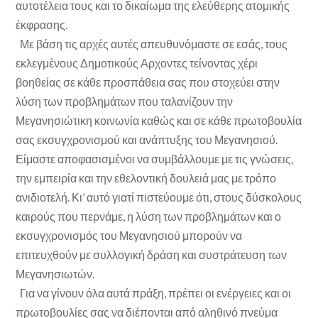
αυτοτέλεια τους και το δικαίωμα της ελεύθερης ατομικής
έκφρασης.
Με βάση τις αρχές αυτές απευθυνόμαστε σε εσάς, τους
εκλεγμένους Δημοτικούς Αρχοντες τείνοντας χέρι
βοηθείας σε κάθε προσπάθεια σας που στοχεύει στην
λύση των προβλημάτων που ταλανίζουν την
Μεγανησιώτικη κοινωνία καθώς και σε κάθε πρωτοβουλία
σας εκσυγχρονισμού και ανάπτυξης του Μεγανησιού.
Είμαστε αποφασισμένοι να συμβάλλουμε με τις γνώσεις,
την εμπειρία και την εθελοντική δουλειά μας με τρόπο
ανιδιοτελή. Κι’ αυτό γιατί πιστεύουμε ότι, στους δύσκολους
καιρούς που περνάμε, η λύση των προβλημάτων και ο
εκσυγχρονισμός του Μεγανησιού μπορούν να
επιτευχθούν με συλλογική δράση και συστράτευση των
Μεγανησιωτών.
Για να γίνουν όλα αυτά πράξη, πρέπει οι ενέργειες και οι
πρωτοβουλίες σας να διέπονται από αληθινό πνεύμα