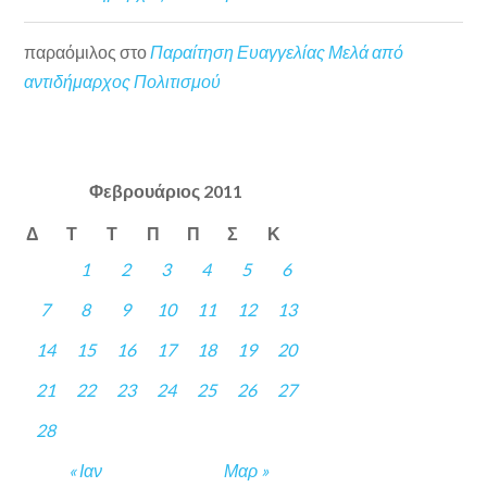
παραόμιλος
στο
Παραίτηση Ευαγγελίας Μελά από
αντιδήμαρχος Πολιτισμού
Φεβρουάριος 2011
Δ
Τ
Τ
Π
Π
Σ
Κ
1
2
3
4
5
6
7
8
9
10
11
12
13
14
15
16
17
18
19
20
21
22
23
24
25
26
27
28
« Ιαν
Μαρ »