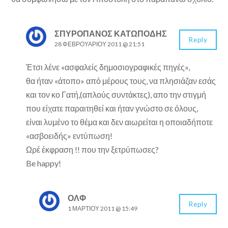
ΣΠΥΡΟΠΑΝΟΣ ΚΑΤΩΠΟΔΗΣ
Reply
28 ΦΕΒΡΟΥΑΡΊΟΥ 2011 @ 21:51
Έτσι λένε «ασφαλείς δημοσιογραφικές πηγές»,
θα ήταν «άτοπο» από μέρους τους, να πλησιάζαν εσάς
και τον κο Γατή,(απλούς συντάκτες), απο την στιγμή
που είχατε παραιτηθεί και ήταν γνώστο σε όλους,
είναι λυμένο το θέμα και δεν αιωρείται η οποιαδήποτε
«ασβοειδής» εντύπωση!
Ωρέ έκφραση !! που την ξετρύπωσες?
Be happy!
ΟΛΦ
Reply
1 ΜΑΡΤΊΟΥ 2011 @ 15:49