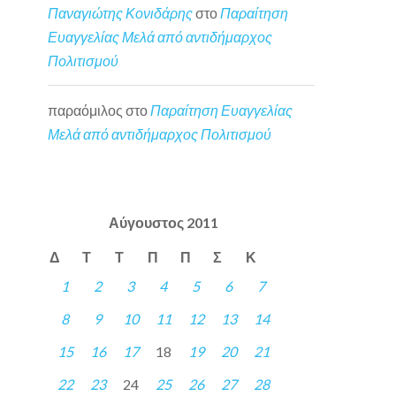
Παναγιώτης Κονιδάρης
στο
Παραίτηση
Ευαγγελίας Μελά από αντιδήμαρχος
Πολιτισμού
παραόμιλος
στο
Παραίτηση Ευαγγελίας
Μελά από αντιδήμαρχος Πολιτισμού
Αύγουστος 2011
Δ
Τ
Τ
Π
Π
Σ
Κ
1
2
3
4
5
6
7
8
9
10
11
12
13
14
15
16
17
18
19
20
21
22
23
24
25
26
27
28