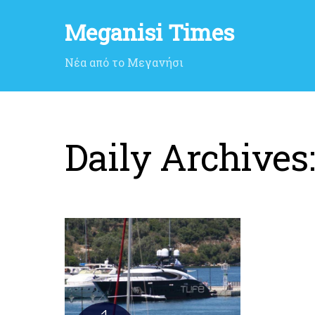
Meganisi Times
Νέα από το Μεγανήσι
Daily Archives