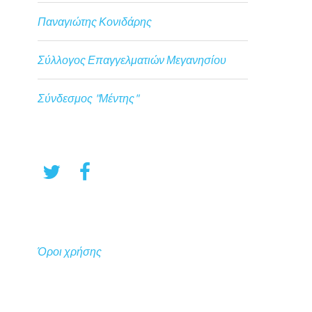
Παναγιώτης Κονιδάρης
Σύλλογος Επαγγελματιών Μεγανησίου
Σύνδεσμος "Μέντης"
Όροι χρήσης