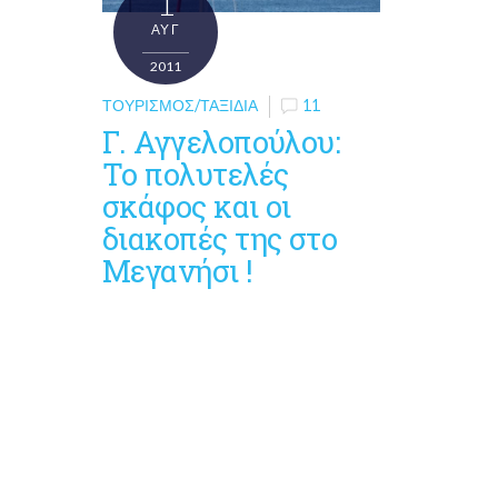
1
ΑΥΓ
2011
ΤΟΥΡΙΣΜΌΣ/ΤΑΞΊΔΙΑ
11
Γ. Αγγελοπούλου:
Το πολυτελές
σκάφος και οι
διακοπές της στο
Μεγανήσι !