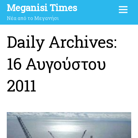
Meganisi Times
Νέα από το Μεγανήσι
Daily Archives:
16 Αυγούστου
2011