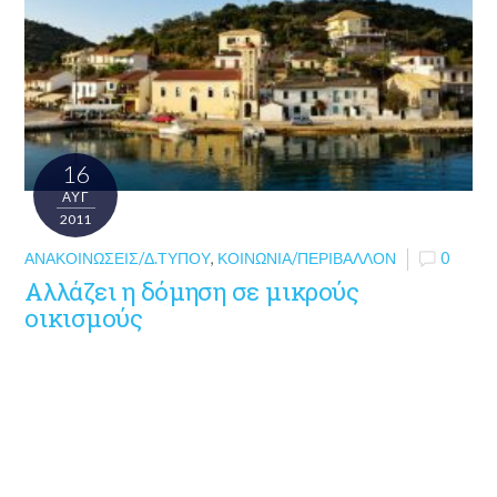
16
ΑΥΓ
2011
ΑΝΑΚΟΙΝΏΣΕΙΣ/Δ.ΤΎΠΟΥ
,
ΚΟΙΝΩΝΊΑ/ΠΕΡΙΒΆΛΛΟΝ
0
Αλλάζει η δόμηση σε μικρούς
οικισμούς