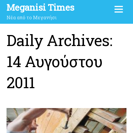
Meganisi Times
Νέα από το Μεγανήσι
Daily Archives:
14 Αυγούστου
2011