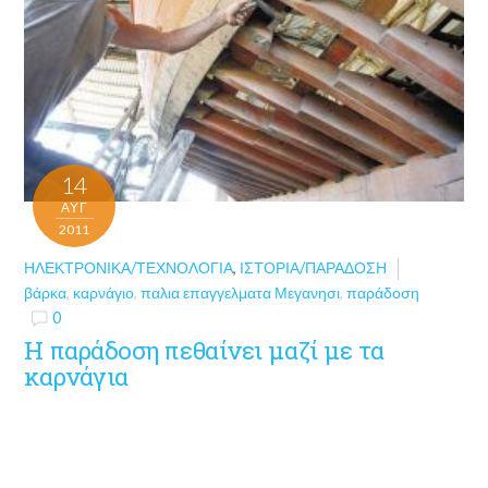
14
ΑΥΓ
2011
ΗΛΕΚΤΡΟΝΙΚΆ/ΤΕΧΝΟΛΟΓΊΑ
,
ΙΣΤΟΡΊΑ/ΠΑΡΆΔΟΣΗ
βάρκα
,
καρνάγιο
,
παλια επαγγελματα Μεγανησι
,
παράδοση
0
Η παράδοση πεθαίνει μαζί με τα
καρνάγια