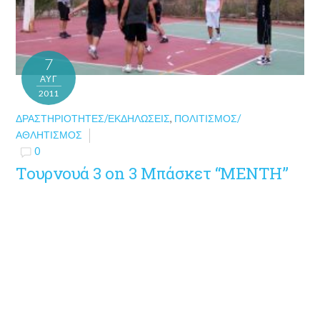
7
ΑΥΓ
2011
ΔΡΑΣΤΗΡΙΌΤΗΤΕΣ/ΕΚΔΗΛΏΣΕΙΣ
,
ΠΟΛΙΤΙΣΜΌΣ/
ΑΘΛΗΤΙΣΜΌΣ
0
Τουρνουά 3 on 3 Μπάσκετ “ΜΕΝΤΗ”