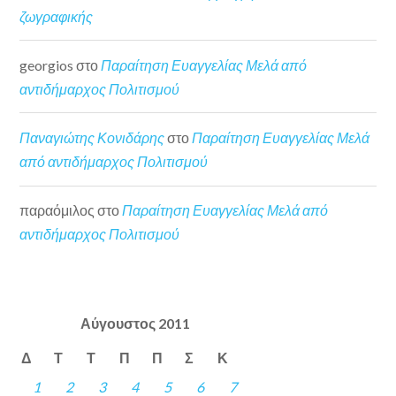
ζωγραφικής
georgios
στο
Παραίτηση Ευαγγελίας Μελά από
αντιδήμαρχος Πολιτισμού
Παναγιώτης Κονιδάρης
στο
Παραίτηση Ευαγγελίας Μελά
από αντιδήμαρχος Πολιτισμού
παραόμιλος
στο
Παραίτηση Ευαγγελίας Μελά από
αντιδήμαρχος Πολιτισμού
Αύγουστος 2011
Δ
Τ
Τ
Π
Π
Σ
Κ
1
2
3
4
5
6
7