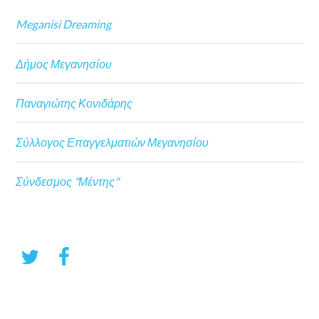
Meganisi Dreaming
Δήμος Μεγανησίου
Παναγιώτης Κονιδάρης
Σύλλογος Επαγγελματιών Μεγανησίου
Σύνδεσμος "Μέντης"