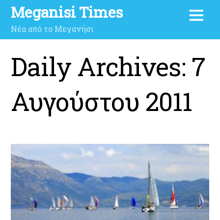
Meganisi Times
Νέα από το Μεγανήσι
Daily Archives:
7
Αυγούστου 2011