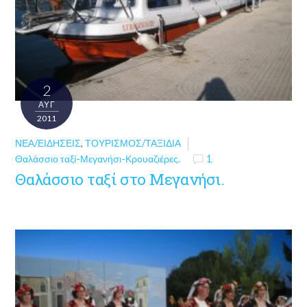
2
ΑΥΓ
2011
ΝΈΑ/ΕΙΔΉΣΕΙΣ
,
ΤΟΥΡΙΣΜΌΣ/ΤΑΞΊΔΙΑ
Θαλάσσιο ταξί-Μεγανήσι-Κρουαζιέρες.
1
Θαλάσσιο ταξί στο Μεγανήσι.