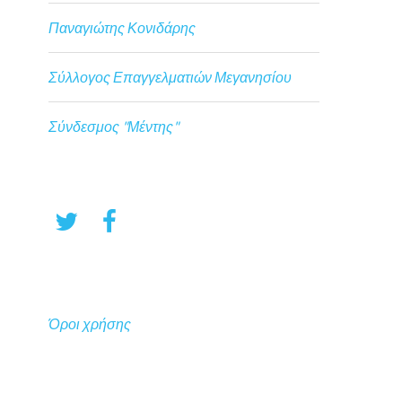
Παναγιώτης Κονιδάρης
Σύλλογος Επαγγελματιών Μεγανησίου
Σύνδεσμος "Μέντης"
Όροι χρήσης