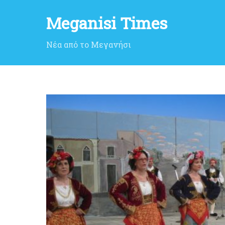
Meganisi Times
Νέα από το Μεγανήσι