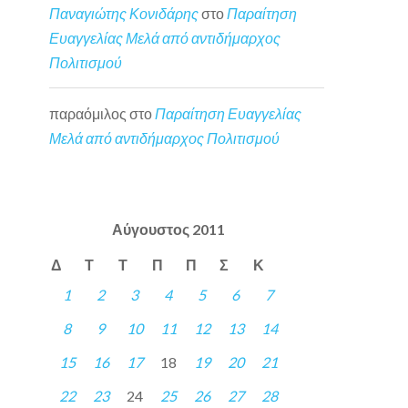
Παναγιώτης Κονιδάρης
στο
Παραίτηση
Ευαγγελίας Μελά από αντιδήμαρχος
Πολιτισμού
παραόμιλος
στο
Παραίτηση Ευαγγελίας
Μελά από αντιδήμαρχος Πολιτισμού
Αύγουστος 2011
Δ
Τ
Τ
Π
Π
Σ
Κ
1
2
3
4
5
6
7
8
9
10
11
12
13
14
15
16
17
18
19
20
21
22
23
24
25
26
27
28