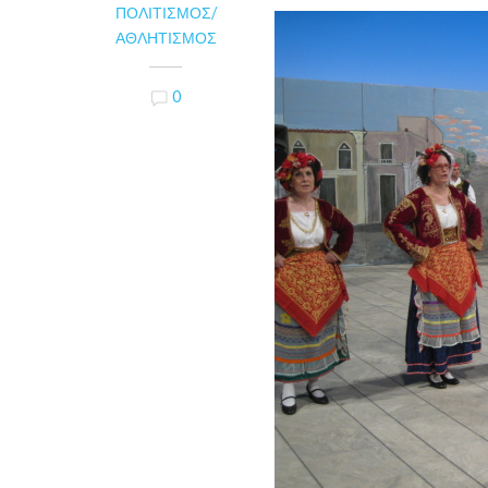
ΠΟΛΙΤΙΣΜΌΣ/
ΑΘΛΗΤΙΣΜΌΣ
0